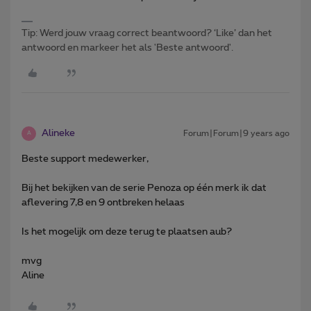
Tip: Werd jouw vraag correct beantwoord? ‘Like’ dan het
antwoord en markeer het als 'Beste antwoord'.
Alineke
Forum|Forum|9 years ago
A
Beste support medewerker,
Bij het bekijken van de serie Penoza op één merk ik dat
aflevering 7,8 en 9 ontbreken helaas
Is het mogelijk om deze terug te plaatsen aub?
mvg
Aline