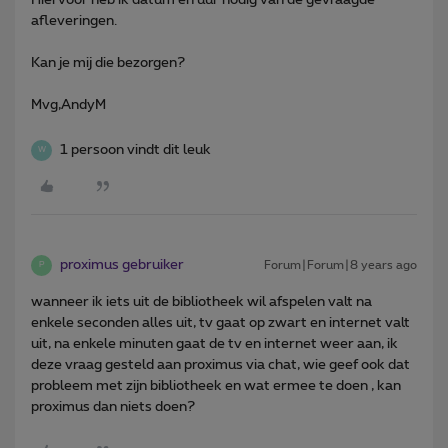
afleveringen.
Kan je mij die bezorgen?
Mvg,AndyM
1 persoon vindt dit leuk
W
proximus gebruiker
Forum|Forum|8 years ago
P
wanneer ik iets uit de bibliotheek wil afspelen valt na
enkele seconden alles uit, tv gaat op zwart en internet valt
uit, na enkele minuten gaat de tv en internet weer aan, ik
deze vraag gesteld aan proximus via chat, wie geef ook dat
probleem met zijn bibliotheek en wat ermee te doen , kan
proximus dan niets doen?