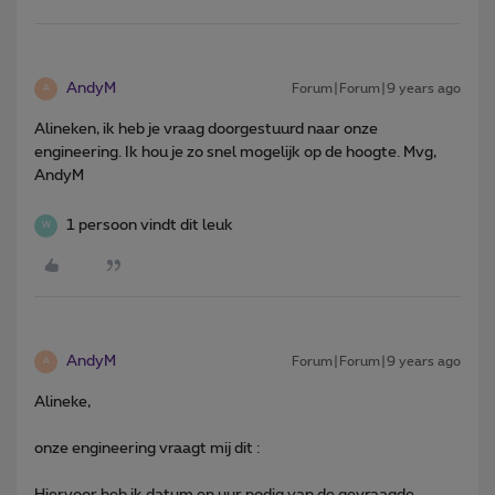
AndyM
Forum|Forum|9 years ago
A
Alineken, ik heb je vraag doorgestuurd naar onze
engineering. Ik hou je zo snel mogelijk op de hoogte. Mvg,
AndyM
1 persoon vindt dit leuk
W
AndyM
Forum|Forum|9 years ago
A
Alineke,
onze engineering vraagt mij dit :
Hiervoor heb ik datum en uur nodig van de gevraagde