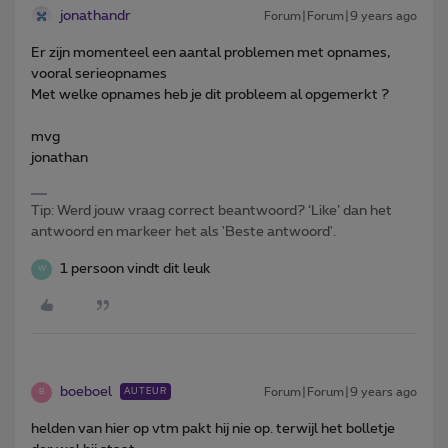
jonathandr
Forum|Forum|9 years ago
Er zijn momenteel een aantal problemen met opnames,
vooral serieopnames
Met welke opnames heb je dit probleem al opgemerkt ?
mvg
jonathan
Tip: Werd jouw vraag correct beantwoord? ‘Like’ dan het
antwoord en markeer het als 'Beste antwoord'.
1 persoon vindt dit leuk
W
boeboel
Forum|Forum|9 years ago
AUTEUR
B
helden van hier op vtm pakt hij nie op. terwijl het bolletje