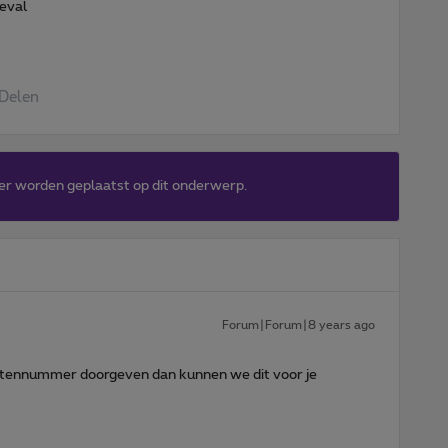
geval
Delen
er worden geplaatst op dit onderwerp.
Forum|Forum|8 years ago
ntennummer doorgeven dan kunnen we dit voor je