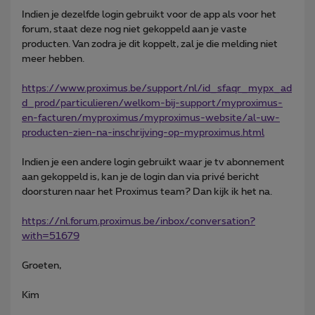
Indien je dezelfde login gebruikt voor de app als voor het
forum, staat deze nog niet gekoppeld aan je vaste
producten. Van zodra je dit koppelt, zal je die melding niet
meer hebben.
https://www.proximus.be/support/nl/id_sfaqr_mypx_ad
d_prod/particulieren/welkom-bij-support/myproximus-
en-facturen/myproximus/myproximus-website/al-uw-
producten-zien-na-inschrijving-op-myproximus.html
Indien je een andere login gebruikt waar je tv abonnement
aan gekoppeld is, kan je de login dan via privé bericht
doorsturen naar het Proximus team? Dan kijk ik het na.
https://nl.forum.proximus.be/inbox/conversation?
with=51679
Groeten,
Kim