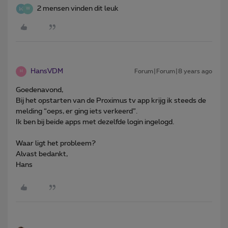
2 mensen vinden dit leuk
W
HansVDM
Forum|Forum|8 years ago
H
Goedenavond,
Bij het opstarten van de Proximus tv app krijg ik steeds de
melding “oeps, er ging iets verkeerd”.
Ik ben bij beide apps met dezelfde login ingelogd.
Waar ligt het probleem?
Alvast bedankt,
Hans