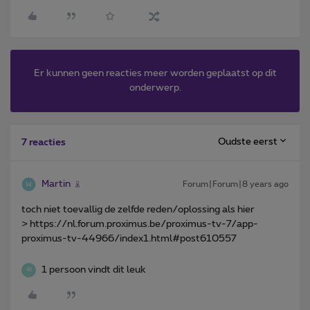
Er kunnen geen reacties meer worden geplaatst op dit
onderwerp.
Oudste eerst
7 reacties
Martin
Forum|Forum|8 years ago
toch niet toevallig de zelfde reden/oplossing als hier
> https://nl.forum.proximus.be/proximus-tv-7/app-
proximus-tv-44966/index1.html#post610557
1 persoon vindt dit leuk
W