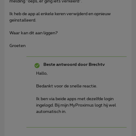
melding “oeps, er ging iets verkeerd”.
Ik heb de app al enkele keren verwijderd en opnieuw
geïnstalleerd.
Waar kan dit aan liggen?
Groeten
Beste antwoord door
Brechtv
Hallo,
Bedankt voor de snelle reactie.
Ik ben via beide apps met dezelfde login
ingelogd. Bij mijn MyProximus logt hij wel
automatisch in.