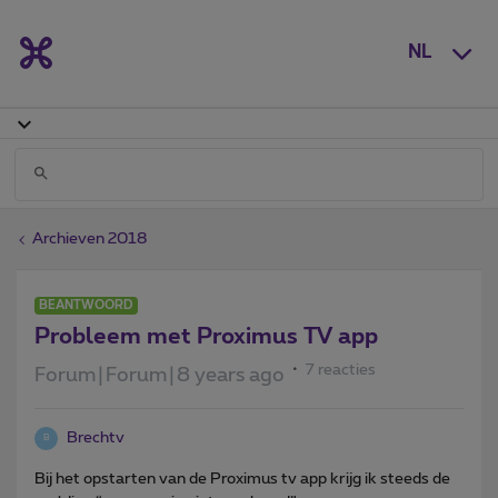
NL
Archieven 2018
BEANTWOORD
Probleem met Proximus TV app
7 reacties
Forum|Forum|8 years ago
Brechtv
B
Bij het opstarten van de Proximus tv app krijg ik steeds de