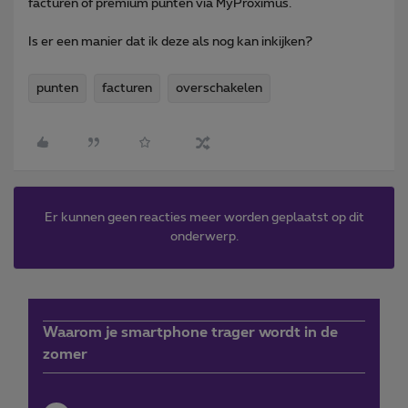
facturen of premium punten via MyProximus.
Is er een manier dat ik deze als nog kan inkijken?
punten
facturen
overschakelen
Er kunnen geen reacties meer worden geplaatst op dit
onderwerp.
Waarom je smartphone trager wordt in de
zomer