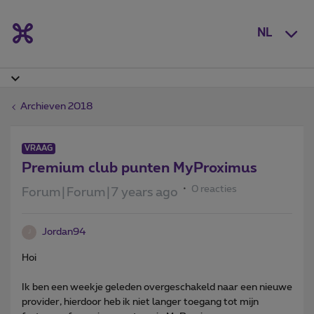
NL
Archieven 2018
VRAAG
Premium club punten MyProximus
0 reacties
Forum|Forum|7 years ago
Jordan94
J
Hoi
Ik ben een weekje geleden overgeschakeld naar een nieuwe
provider, hierdoor heb ik niet langer toegang tot mijn