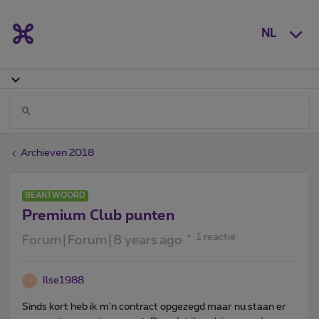
NL
Archieven 2018
BEANTWOORD
Premium Club punten
1 reactie
Forum|Forum|8 years ago
Ilse1988
I
Sinds kort heb ik m'n contract opgezegd maar nu staan er