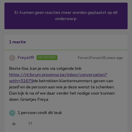
Er kunnen geen reacties meer worden geplaatst op dit
onderwerp.
1 reactie
FreyaVR
Forum|Forum|8 years ago
ANTWOORD
F
Beste Ilse, kan je ons via volgende link
https://nl.forum.proximus.be/inbox/conversation?
with=51679
de betrokken klantennummers geven van
jezelf en de persoon aan wie je deze wenst te schenken.
Dan kijk ik na of we daar verder het nodige voor kunnen
doen. Groetjes Freya
1 persoon vindt dit leuk
W