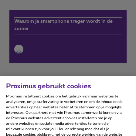
Waarom je smartphone trager wordt in de
zomer
Proximus gebruikt cookies
Proximus installeert cookies om het gebruik van haar websites te
Forumvoorwaarden
Accessibility statement
analyseren, om je surfervaring te verbeteren en om de inhoud en de
advertenties op haar websites beter af te stemmen op je mogelijke
interesses. Ook partners met wie Proximus samenwerkt kunnen via
de Proximus websites advertentiecookies installeren om je op
andere websites en sociale media advertenties te tonen die
relevant kunnen zijn voor jou. Hou er rekening mee dat als je
Alle rechten voorbehouden. ©
2026
Proximus
bepaalde cookies blokkeert, het de correcte werking van de website