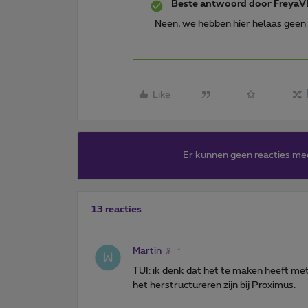
Beste antwoord door
FreyaV
Neen, we hebben hier helaas geen 
Like
Er kunnen geen reacties me
13 reacties
Martin
TUI: ik denk dat het te maken heeft me
het herstructureren zijn bij Proximus.