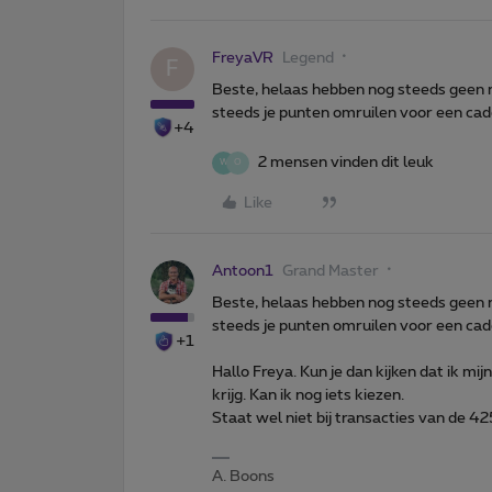
FreyaVR
Legend
F
Beste, helaas hebben nog steeds geen 
steeds je punten omruilen voor een cad
+4
2 mensen vinden dit leuk
W
O
Like
Antoon1
Grand Master
Beste, helaas hebben nog steeds geen 
steeds je punten omruilen voor een cad
+1
Hallo Freya. Kun je dan kijken dat ik m
krijg. Kan ik nog iets kiezen.
Staat wel niet bij transacties van de 4
A. Boons