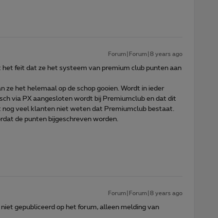
Forum|Forum|8 years ago
t het feit dat ze het systeem van premium club punten aan
n ze het helemaal op de schop gooien. Wordt in ieder
isch via PX aangesloten wordt bij Premiumclub en dat dit
at nog veel klanten niet weten dat Premiumclub bestaat.
ordat de punten bijgeschreven worden.
Forum|Forum|8 years ago
iet gepubliceerd op het forum, alleen melding van