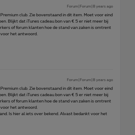
Forum|Forum|8 years ago
g Premium club. Zie bovenstaand in dit item. Moet voor eind
pen. Blijkt dat iTunes cadeau bon van € 5 er niet meer bij
ers of forum klanten hoe de stand van zaken is omtrent
 voor het antwoord.
Forum|Forum|8 years ago
g Premium club. Zie bovenstaand in dit item. Moet voor eind
pen. Blijkt dat iTunes cadeau bon van € 5 er niet meer bij
ers of forum klanten hoe de stand van zaken is omtrent
 voor het antwoord.
. Is hier al iets over bekend. Alvast bedankt voor het