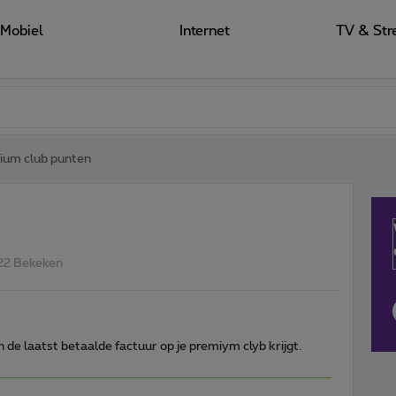
Mobiel
Internet
TV & Str
ium club punten
22 Bekeken
 de laatst betaalde factuur op je premiym clyb krijgt.