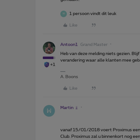
1 persoon vindt dit leuk
W
Like
Antoon1
Grand Master
Heb van deze melding niets gezien. Blij
verandering waar alle klanten mee geba
+1
A. Boons
Like
Martin
vanaf 15/01/2018 voert Proximus een 
Club. Proximus zal u binnenkort nog ee