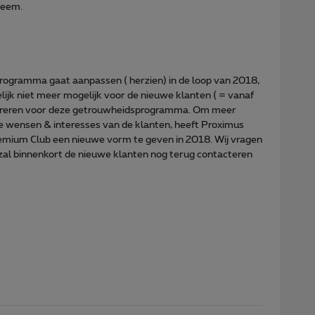
teem.
rogramma gaat aanpassen ( herzien) in de loop van 2018,
elijk niet meer mogelijk voor de nieuwe klanten ( = vanaf
streren voor deze getrouwheidsprogramma. Om meer
 wensen & interesses van de klanten, heeft Proximus
remium Club een nieuwe vorm te geven in 2018. Wij vragen
zal binnenkort de nieuwe klanten nog terug contacteren