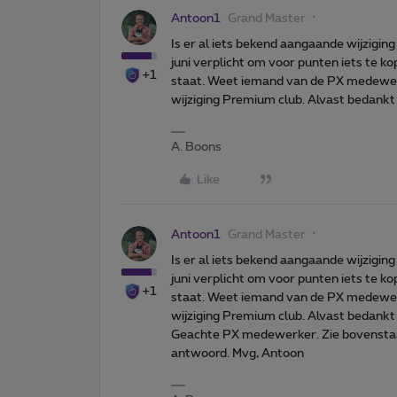
Antoon1
Grand Master
Is er al iets bekend aangaande wijzigin
juni verplicht om voor punten iets te ko
+1
staat. Weet iemand van de PX medewerk
wijziging Premium club. Alvast bedankt
A. Boons
Like
Antoon1
Grand Master
Is er al iets bekend aangaande wijzigin
juni verplicht om voor punten iets te ko
+1
staat. Weet iemand van de PX medewerk
wijziging Premium club. Alvast bedankt
Geachte PX medewerker. Zie bovenstaand
antwoord. Mvg, Antoon