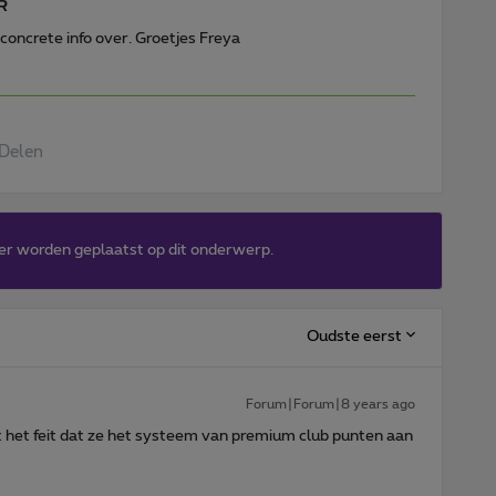
R
concrete info over. Groetjes Freya
Delen
er worden geplaatst op dit onderwerp.
Oudste eerst
Forum|Forum|8 years ago
t het feit dat ze het systeem van premium club punten aan