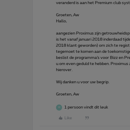
veranderd is aan het Premium club sys
Groeten, Aw
Hallo,
aangezien Proximus zijn getrouwheidsp
is het vanaf januari 2018 inderdaad tijd
2018 klant geworden) om zich te regi
tegemoet te komen aan de toekomstige
beslist de programma’s voor Bizz en P
u om even geduld te hebben. Proximus 
hierover.
Wij danken u voor uw begrip.
Groeten, Aw
1 persoon vindt dit leuk
W
Like