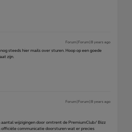
Forum|Forum|8 years ago
f nog steeds hier mails over sturen. Hoop op een goede
at zijn.
Forum|Forum|8 years ago
aantal wijzigingen door omtrent de PremiumClub/ Bizz
n officiële communicatie doorsturen wat er precies