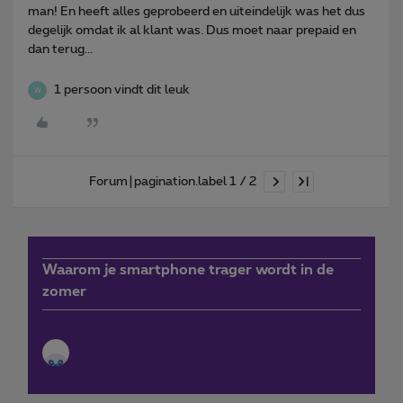
man! En heeft alles geprobeerd en uiteindelijk was het dus
degelijk omdat ik al klant was. Dus moet naar prepaid en
dan terug...
1 persoon vindt dit leuk
W
Forum|pagination.label 1 / 2
Waarom je smartphone trager wordt in de
zomer