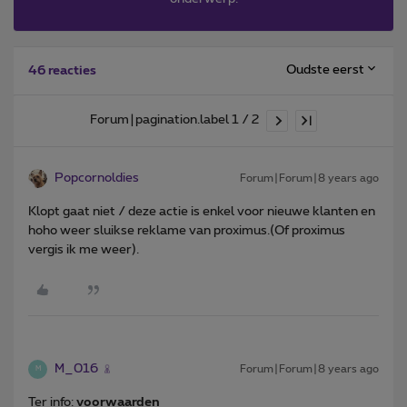
Oudste eerst
46 reacties
Forum|pagination.label 1 / 2
Popcornoldies
Forum|Forum|8 years ago
Klopt gaat niet / deze actie is enkel voor nieuwe klanten en
hoho weer sluikse reklame van proximus.(Of proximus
vergis ik me weer).
M_016
Forum|Forum|8 years ago
M
Ter info:
voorwaarden