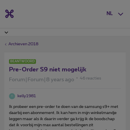
NL
Archieven 2018
BEANTWOORD
Pre-Order S9 niet mogelijk
46 reacties
Forum|Forum|8 years ago
kelly1981
K
Ik probeer een pre-order te doen van de samsung s9+ met
daarbij een abonnement. Ik kan hem in mijn winkelmandje
leggen maar als ik daarin verder ga krijg ik de boodschap
dat ik voorbij mijn max aantal bestellingen zit