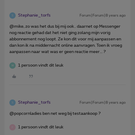
Stephanie_torfs
Forum|Forum|8 years ago
S
@mike, zo was het dus bij mij ook.. daarnet op Messenger
nog reactie gehad dat het niet ging zolang mijn vorig
abbonnement nog loopt. Ze kon dit voor mij aanpassen en
dan kon ik na middernacht online aanvragen. Toen ik vroeg
aanpassen naar wat was er geen reactie meer... ?
1 persoon vindt dit leuk
W
Stephanie_torfs
Forum|Forum|8 years ago
S
@popcornladies ben net weg bij testaankoop ?
1 persoon vindt dit leuk
F