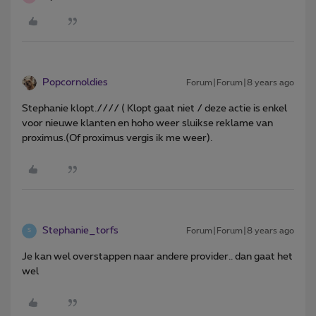
Popcornoldies
Forum|Forum|8 years ago
Stephanie klopt.//// ( Klopt gaat niet / deze actie is enkel
voor nieuwe klanten en hoho weer sluikse reklame van
proximus.(Of proximus vergis ik me weer).
Stephanie_torfs
Forum|Forum|8 years ago
S
Je kan wel overstappen naar andere provider.. dan gaat het
wel