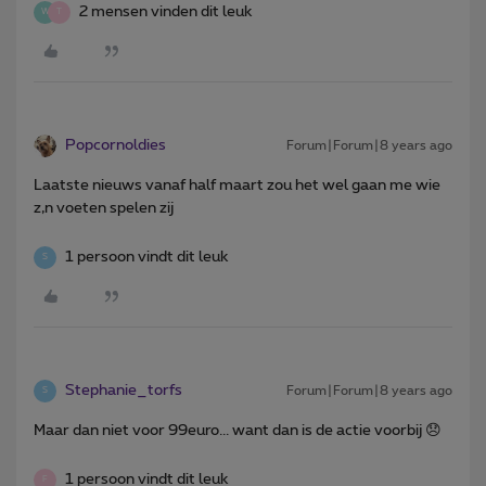
2 mensen vinden dit leuk
W
T
Popcornoldies
Forum|Forum|8 years ago
Laatste nieuws vanaf half maart zou het wel gaan me wie
z,n voeten spelen zij
1 persoon vindt dit leuk
S
Stephanie_torfs
Forum|Forum|8 years ago
S
Maar dan niet voor 99euro... want dan is de actie voorbij 😞
1 persoon vindt dit leuk
F