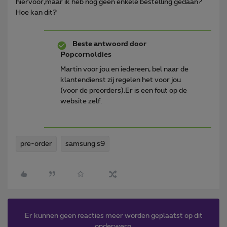
hiervoor,maar ik heb nog geen enkele bestelling gedaan?
Hoe kan dit?
Beste antwoord door
Popcornoldies
Martin voor jou en iedereen, bel naar de
klantendienst zij regelen het voor jou
(voor de preorders).Er is een fout op de
website zelf.
pre-order
samsung s9
Er kunnen geen reacties meer worden geplaatst op dit
onderwerp.