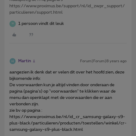
https://www.proximus.be/support/nl/id_zwpr_support/
particulieren/support.html
1 persoon vindt dit leuk
W
Martin
Forum|Forum|8 years ago
aangezien ik denk dat er velen dit over het hoofd zien, deze
bijkomende info:
De voorwaarden kun je altijd vinden door onderaan de
pagina (pagina's) op "voorwaarden" te klikken waar de
menu dan openklapt met de voorwaarden die er aan
verbonden zijn.
zie bv op pagina :
https://www.proximus.be/nl/id_cr_samsung-galaxy-s9-
plus-black/particulieren/producten/toestellen/winkel/cr-
samsung-galaxy-s9-plus-black.html