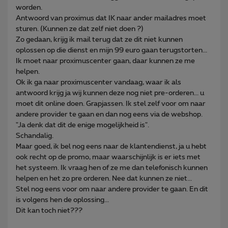
worden.
Antwoord van proximus dat IK naar ander mailadres moet
sturen. (Kunnen ze dat zelf niet doen ?)
Zo gedaan, krijg ik mail terug dat ze dit niet kunnen
oplossen op die dienst en mijn 99 euro gaan terugstorten...
Ik moet naar proximuscenter gaan, daar kunnen ze me
helpen.
Ok ik ga naar proximuscenter vandaag, waar ik als
antwoord krijg ja wij kunnen deze nog niet pre-orderen... u
moet dit online doen. Grapjassen. Ik stel zelf voor om naar
andere provider te gaan en dan nog eens via de webshop.
"Ja denk dat dit de enige mogelijkheid is".
Schandalig.
Maar goed, ik bel nog eens naar de klantendienst, ja u hebt
ook recht op de promo, maar waarschijnlijk is er iets met
het systeem. Ik vraag hen of ze me dan telefonisch kunnen
helpen en het zo pre orderen. Nee dat kunnen ze niet...
Stel nog eens voor om naar andere provider te gaan. En dit
is volgens hen de oplossing...
Dit kan toch niet???