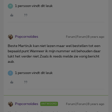
1 persoon vindt dit leuk
W
Popcornoldies
Forum|Forum|8 years ago
Beste Martin,ik kan niet lezen maar wel bestellen tot een
bepaald punt.Wanneer ik mijn nummer wil behouden daar
lukt het verder niet.Zoals ik reeds melde zie vorig bericht
aub.
1 persoon vindt dit leuk
S
Popcornoldies
Forum|Forum|8 years ago
ANTWOORD