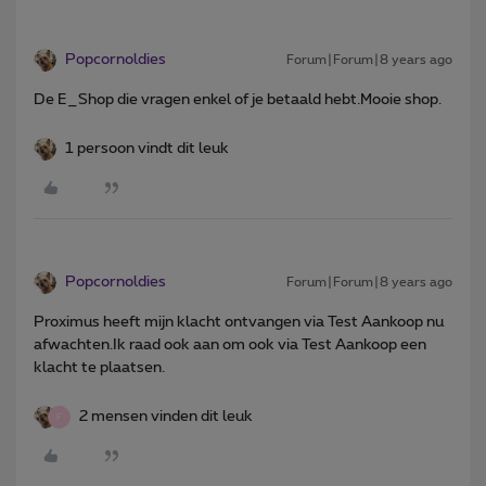
Popcornoldies
Forum|Forum|8 years ago
De E_Shop die vragen enkel of je betaald hebt.Mooie shop.
1 persoon vindt dit leuk
Popcornoldies
Forum|Forum|8 years ago
Proximus heeft mijn klacht ontvangen via Test Aankoop nu
afwachten.Ik raad ook aan om ook via Test Aankoop een
klacht te plaatsen.
2 mensen vinden dit leuk
F