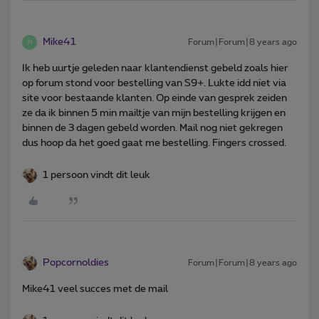
Mike41
Forum|Forum|8 years ago
M
Ik heb uurtje geleden naar klantendienst gebeld zoals hier
op forum stond voor bestelling van S9+. Lukte idd niet via
site voor bestaande klanten. Op einde van gesprek zeiden
ze da ik binnen 5 min mailtje van mijn bestelling krijgen en
binnen de 3 dagen gebeld worden. Mail nog niet gekregen
dus hoop da het goed gaat me bestelling. Fingers crossed.
1 persoon vindt dit leuk
Popcornoldies
Forum|Forum|8 years ago
Mike41 veel succes met de mail