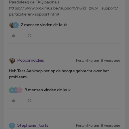
Raadpleeg de FAQ pagina's
https://www.proximus.be/support/nl/id_zwpr_support/
particulieren/support.html
2 mensen vinden dit leuk
S
Popcornoldies
Forum|Forum|8 years ago
Heb Test Aankoop net op de hoogte gebracht over het
probleem.
3 mensen vinden dit leuk
W
S
F
Stephanie_torfs
Forum|Forum|8 years ago
S