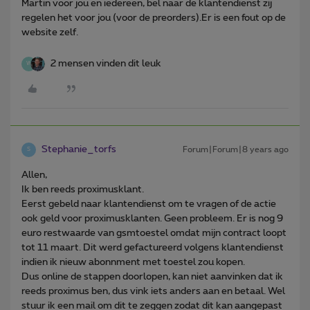
Martin voor jou en iedereen, bel naar de klantendienst zij
regelen het voor jou (voor de preorders).Er is een fout op de
website zelf.
2 mensen vinden dit leuk
W
Stephanie_torfs
Forum|Forum|8 years ago
S
Allen,
Ik ben reeds proximusklant.
Eerst gebeld naar klantendienst om te vragen of de actie
ook geld voor proximusklanten. Geen probleem. Er is nog 9
euro restwaarde van gsmtoestel omdat mijn contract loopt
tot 11 maart. Dit werd gefactureerd volgens klantendienst
indien ik nieuw abonnment met toestel zou kopen.
Dus online de stappen doorlopen, kan niet aanvinken dat ik
reeds proximus ben, dus vink iets anders aan en betaal. Wel
stuur ik een mail om dit te zeggen zodat dit kan aangepast