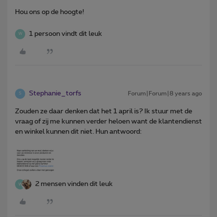
Hou ons op de hoogte!
1 persoon vindt dit leuk
W
Stephanie_torfs
Forum|Forum|8 years ago
S
Zouden ze daar denken dat het 1 april is? Ik stuur met de
vraag of zij me kunnen verder heloen want de klantendienst
en winkel kunnen dit niet. Hun antwoord:
2 mensen vinden dit leuk
W