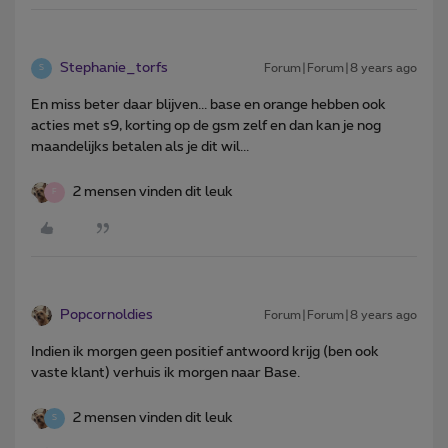
Stephanie_torfs
Forum|Forum|8 years ago
S
En miss beter daar blijven... base en orange hebben ook
acties met s9, korting op de gsm zelf en dan kan je nog
maandelijks betalen als je dit wil...
2 mensen vinden dit leuk
F
Popcornoldies
Forum|Forum|8 years ago
Indien ik morgen geen positief antwoord krijg (ben ook
vaste klant) verhuis ik morgen naar Base.
2 mensen vinden dit leuk
S