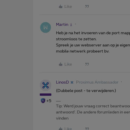
Like
Martin
Heb je na het invoeren van de port map
stroomloos te zetten.
Spreek je uw webserver aan op je eigen 
mobile netwerk probeert bv.
Like
LinosD
Proximus Ambassador
(Dubbele post - te verwijderen.)
+5
Tip: Werd jouw vraag correct beantwoor
antwoord'. De andere forumleden in een 
vinden
Like