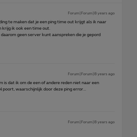
Forum|Forum|8 years ago
ing te maken dat je een ping time out krijgt als ik naar
 krijg ik ook een time out.
e daarom geen server kunt aanspreken die je gepord
Forum|Forum|8 years ago
 is dat ik om de een of andere reden niet naar een
poort, waarschijnlijk door deze ping error...
Forum|Forum|8 years ago