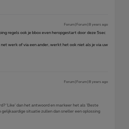
Forum|Forum|8 years ago
ping regels ook je bbox even heropgestart door deze 5sec
net werk of via een ander, werkt het ook niet als je via uw
Forum|Forum|8 years ago
d? ‘Like’ dan het antwoord en markeer het als 'Beste
gelijkaardige situatie zullen dan sneller een oplossing