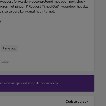
 wel port forwarden (gecontroleerd met open port check
adres niet pingen ("Request Timed Out") waardoor het dus
 site te bereiken vanaf het internet.
?
time out
Delen
er worden geplaatst op dit onderwerp.
Oudste eerst