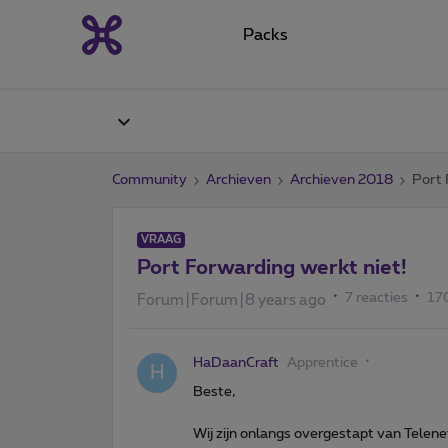
Packs
Community
Archieven
Archieven 2018
Port 
VRAAG
Port Forwarding werkt niet!
7 reacties
17
Forum|Forum|8 years ago
HaDaanCraft
Apprentice
H
Beste,
Wij zijn onlangs overgestapt van Telene