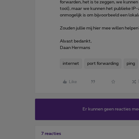
forwarden, het is te zeggen, we kunnen
tool), maar we kunnen het publieke IP-
onmogelijk is om bijvoorbeeld een lokale
Zouden jullie mij hier mee willen helpen
Alvast bedankt,
Daan Hermans
internet
port forwarding
ping
Like
Er kunnen geen reacties me
7 reacties