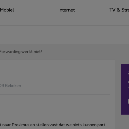
Mobiel
Internet
TV & Str
Forwarding werkt niet!
09 Bekeken
t naar Proximus en stellen vast dat we niets kunnen port