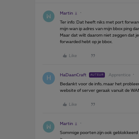
Martin
Ter info: Dat heeft niks met port forward
mijn wan ip adres van mijn bbox ping dan
Maar dat wilt daarom niet zeggen dat j
forwarded hebt op je bbox.
Like
HaDaanCraft
Apprentice
AUTEUR
H
Bedankt voor de info, maar het probleem
website of server geraak vanuit de WAN 
Like
Martin
Sommige poorten zijn ook geblokkeerd