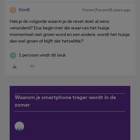
KimB
Forum|Forum|8 years ago
K
Heb je de volgorde waarin je de reset doet al eens
veranderd? Dus begin met die waarvan het huisje
momenteel niet groen word en een andere, wordt het huisje
dan wel groen of blijft dat hetzelfde?
1 persoon vindt dit leuk
W
Waarom je smartphone trager wordt in de
zomer