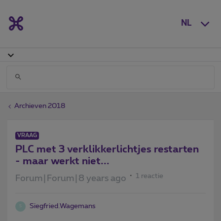
NL
Archieven 2018
VRAAG
PLC met 3 verklikkerlichtjes restarten
- maar werkt niet...
1 reactie
Forum|Forum|8 years ago
Siegfried.Wagemans
S