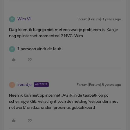
Wim VL
Forum|Forum|8 years ago
W
Dag Ireen, ik begrijp niet meteen wat je probleem is. Kan je
nog op internet momenteel? MVG, Wim
1 persoon vindt dit leuk
W
ireentje
Forum|Forum|8 years ago
AUTEUR
I
Neen ik kan niet op internet. Als ik in de taabalk op pc
schermpje klik, verschijnt toch de melding 'verbonden met
netwerk' en daaronder 'proximus geblokkeerd '