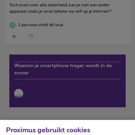
Toch even voor alle zekerheid, kan je met een ander
apparaat zoals je smartphone via wifi op je internet?
1 persoon vindt dit leuk
W
Waarom je smartphone trager wordt in de
zomer
Proximus gebruikt cookies