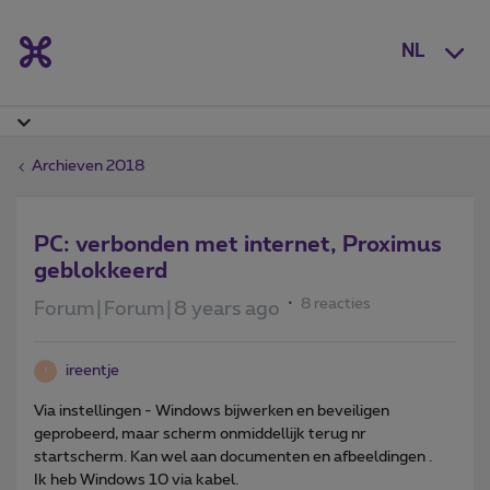
NL
Archieven 2018
PC: verbonden met internet, Proximus
geblokkeerd
8 reacties
Forum|Forum|8 years ago
ireentje
I
Via instellingen - Windows bijwerken en beveiligen
geprobeerd, maar scherm onmiddellijk terug nr
startscherm. Kan wel aan documenten en afbeeldingen .
Ik heb Windows 10 via kabel.