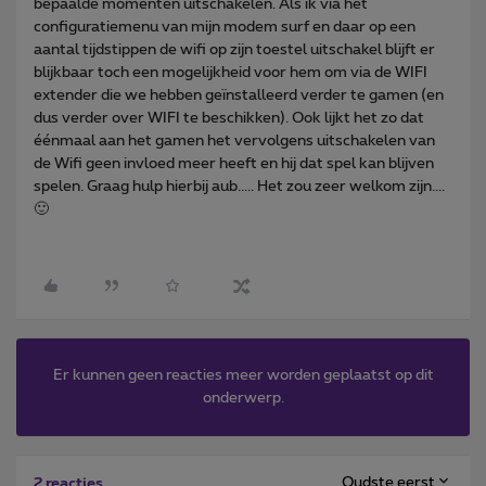
bepaalde momenten uitschakelen. Als ik via het
configuratiemenu van mijn modem surf en daar op een
aantal tijdstippen de wifi op zijn toestel uitschakel blijft er
blijkbaar toch een mogelijkheid voor hem om via de WIFI
extender die we hebben geïnstalleerd verder te gamen (en
dus verder over WIFI te beschikken). Ook lijkt het zo dat
éénmaal aan het gamen het vervolgens uitschakelen van
de Wifi geen invloed meer heeft en hij dat spel kan blijven
spelen. Graag hulp hierbij aub..... Het zou zeer welkom zijn....
🙂
Er kunnen geen reacties meer worden geplaatst op dit
onderwerp.
Oudste eerst
2 reacties