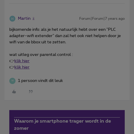
Martin
Forum|Forum|7 years ago
bijkomende info: als je het natuurlijk hebt over een "PLC
adapter-wifi extender" dan zal het ook niet helpen door je
wifi van de bbox uit te zetten.
wat uitleg over parental control :
👉
klik hier
👉
klik hier
1 persoon vindt dit leuk
W
Waarom je smartphone trager wordt in de
zomer