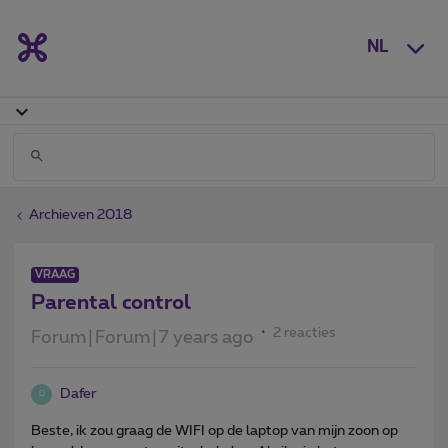
NL
Archieven 2018
VRAAG
Parental control
2 reacties
Forum|Forum|7 years ago
Dafer
D
Beste, ik zou graag de WIFI op de laptop van mijn zoon op