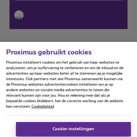
Proximus gebruikt cookies
Proximus installeert cookies om het gebruik van haar websites te
Forumvoorwaarden
Accessibility statement
analyseren, om je surfervaring te verbeteren en om de inhoud en de
advertenties op haar websites beter af te stemmen op je mogelijke
interesses. Ook partners met wie Proximus samenwerkt kunnen via
de Proximus websites advertentiecookies installeren om je op
andere websites en sociale media advertenties te tonen die
relevant kunnen zijn voor jou. Hou er rekening mee dat als je
Alle rechten voorbehouden. ©
2026
Proximus
bepaalde cookies blokkeert, het de correcte werking van de website
kan verstoren
Cookiebeleid
Algemene voorwaarden, consumenteninfo
Prijslijst en tarieven
Toegankelijkheid
Privacy
Cookiebeleid
Cookie manager
Bedrijfsgegevens
Deze website is gecreëerd en wordt beheerd conform het
Cookie-instellingen
Belgisch recht.