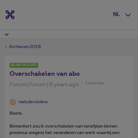
NL
Archieven 2018
BEANTWOORD
Overschakelen van abo
3 reacties
Forum|Forum|8 years ago
nielsdevoldere
N
Beste,
Binnenkort zou ik overschakelen van tariefplan binnen
proximus wegens het veranderen van werk waarbij een