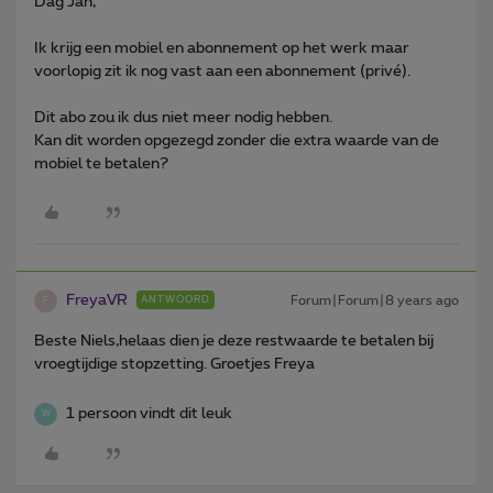
Dag Jan,
Ik krijg een mobiel en abonnement op het werk maar
voorlopig zit ik nog vast aan een abonnement (privé).
Dit abo zou ik dus niet meer nodig hebben.
Kan dit worden opgezegd zonder die extra waarde van de
mobiel te betalen?
FreyaVR
Forum|Forum|8 years ago
ANTWOORD
F
Beste Niels,helaas dien je deze restwaarde te betalen bij
vroegtijdige stopzetting. Groetjes Freya
1 persoon vindt dit leuk
W