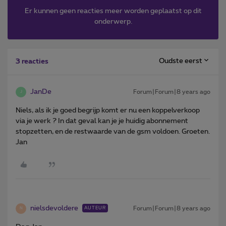
Er kunnen geen reacties meer worden geplaatst op dit
onderwerp.
Oudste eerst
3 reacties
JanDe
Forum|Forum|8 years ago
J
Niels, als ik je goed begrijp komt er nu een koppelverkoop
via je werk ? In dat geval kan je je huidig abonnement
stopzetten, en de restwaarde van de gsm voldoen. Groeten.
Jan
nielsdevoldere
Forum|Forum|8 years ago
AUTEUR
N