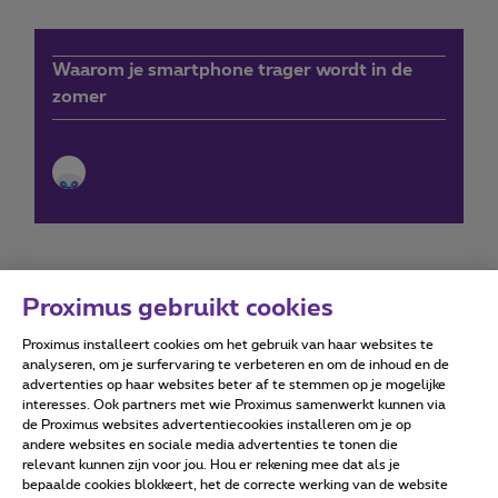
Waarom je smartphone trager wordt in de
zomer
Proximus gebruikt cookies
Proximus installeert cookies om het gebruik van haar websites te
Forumvoorwaarden
Accessibility statement
analyseren, om je surfervaring te verbeteren en om de inhoud en de
advertenties op haar websites beter af te stemmen op je mogelijke
interesses. Ook partners met wie Proximus samenwerkt kunnen via
de Proximus websites advertentiecookies installeren om je op
andere websites en sociale media advertenties te tonen die
relevant kunnen zijn voor jou. Hou er rekening mee dat als je
Alle rechten voorbehouden. ©
2026
Proximus
bepaalde cookies blokkeert, het de correcte werking van de website