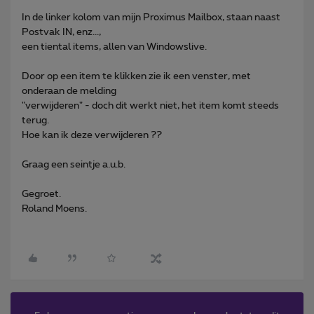
In de linker kolom van mijn Proximus Mailbox, staan naast
Postvak IN, enz...,
een tiental items, allen van Windowslive.
Door op een item te klikken zie ik een venster, met
onderaan de melding
"verwijderen" - doch dit werkt niet, het item komt steeds
terug.
Hoe kan ik deze verwijderen ??
Graag een seintje a.u.b.
Gegroet.
Roland Moens.