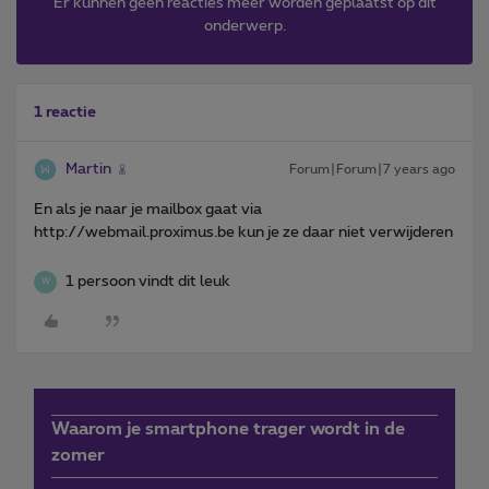
Er kunnen geen reacties meer worden geplaatst op dit
onderwerp.
1 reactie
Martin
Forum|Forum|7 years ago
En als je naar je mailbox gaat via
http://webmail.proximus.be kun je ze daar niet verwijderen
1 persoon vindt dit leuk
W
Waarom je smartphone trager wordt in de
zomer