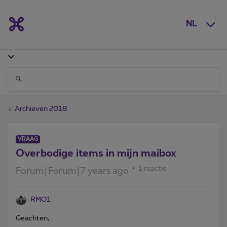
NL
Archieven 2018
VRAAG
Overbodige items in mijn maibox
1 reactie
Forum|Forum|7 years ago
RMO1
Geachten,