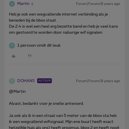
Martin
Forum|Forum|8 years ago
Heb je ook een wegvallende internet verbinding als je
beneden bij de bbox staat.
De 2.4 is wel een heel erg bezette band en heb je veel kans
om gestoord te worden door naburige wif signalen
1 persoon vindt dit leuk
W
DOHANS
Forum|Forum|8 years ago
AUTEUR
D
@Martin
Alvast, bedankt voor je snelle antwoord.
Ja ook als ik in een straal van 5 meter van de bbox sta heb
ik een wegvallend wifisignaal. Mijn ene buur( heeft exact
hetzelfde huis als ons) heeft proximus, bbox 2 en heeft nooit