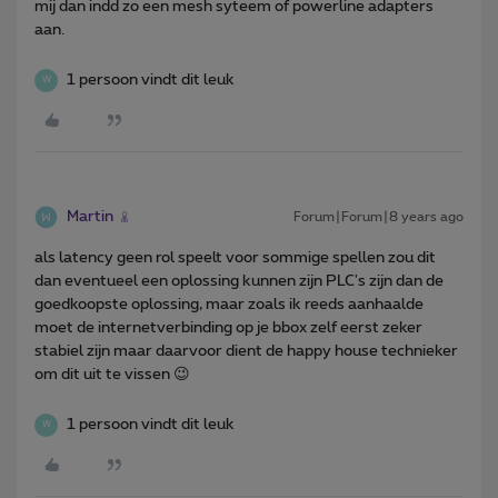
mij dan indd zo een mesh syteem of powerline adapters
aan.
1 persoon vindt dit leuk
W
Martin
Forum|Forum|8 years ago
als latency geen rol speelt voor sommige spellen zou dit
dan eventueel een oplossing kunnen zijn PLC's zijn dan de
goedkoopste oplossing, maar zoals ik reeds aanhaalde
moet de internetverbinding op je bbox zelf eerst zeker
stabiel zijn maar daarvoor dient de happy house technieker
om dit uit te vissen 😉
1 persoon vindt dit leuk
W