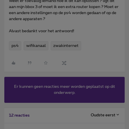
Weet er toevallig iemand hoe ik dit kan oplossen ? ligt dit
aan mijn bbox 3 of moet ik een extra router kopen ? Moet er
een andere instellingen op de ps4 worden gedaan of op de
andere apparaten ?
Alvast bedankt voor het antwoord!
ps4
wifikanaal
zwakinternet
Er kunnen geen reacties meer worden geplaatst op dit
onderwerp.
Oudste eerst
12 reacties