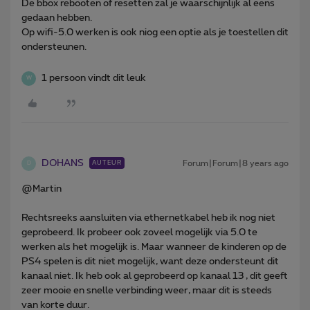
De bbox rebooten of resetten zal je waarschijnlijk al eens
gedaan hebben.
Op wifi-5.0 werken is ook niog een optie als je toestellen dit
ondersteunen.
1 persoon vindt dit leuk
W
DOHANS
Forum|Forum|8 years ago
AUTEUR
D
@Martin
Rechtsreeks aansluiten via ethernetkabel heb ik nog niet
geprobeerd. Ik probeer ook zoveel mogelijk via 5.0 te
werken als het mogelijk is. Maar wanneer de kinderen op de
PS4 spelen is dit niet mogelijk, want deze ondersteunt dit
kanaal niet. Ik heb ook al geprobeerd op kanaal 13 , dit geeft
zeer mooie en snelle verbinding weer, maar dit is steeds
van korte duur.