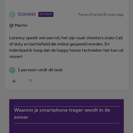
DOHANS
Forum|Forum|8 years ago
AUTEUR
D
@ Martin
Latency speelt wel een rol, het zijn vaak shooters zoals Call
of duty en battlefield die online gespeeld worden. En
inderdaad ik hoop dat de happy house technieker het kan uit
vissen!
1 persoon vindt dit leuk
W
Waarom je smartphone trager wordt in de
zomer