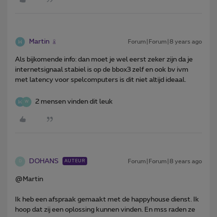
Martin
Forum|Forum|8 years ago
Als bijkomende info: dan moet je wel eerst zeker zijn da je
internetsignaal stabiel is op de bbox3 zelf en ook bv ivm
met latency voor spelcomputers is dit niet altijd ideaal.
2 mensen vinden dit leuk
W
DOHANS
Forum|Forum|8 years ago
AUTEUR
D
@Martin
Ik heb een afspraak gemaakt met de happyhouse dienst. Ik
hoop dat zij een oplossing kunnen vinden. En mss raden ze