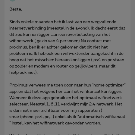
Beste,
Sinds enkele maanden heb ik last van een wegvallende
internetverbinding (meestal in de avond). Ik dacht eerst dat
dit zou kunnen liggen aan een overbelasting van het
wifinetwerk ( gezin van 4 personen) Na contact met
proximus, ben ik er achter gekomen dat dit niet het
probleem is. Ik heb ook een wifi-extender aangekocht in de
hoop dat het misschien hieraan kon liggen ( ps4 en pc staan
op zolder en modem en router op gelijkvloers, maar dit
hielp ook niet).
Proximus verwees me toen door naar hun "home optimizer"
app, omdat het volgens hen aan het wifikanaal kan liggen.
Wanneer ik deze app gebruik en het optimaal wifinetwerk
selecteer. Meestal 1, 6 ,11 verdwijnt mijn 2.4 netwerk. Het
is dan niet meer zichtbaar voor mijn apparaten (
smartphone, ps4, pc,...) enkel als ik "automatisch wifikanaal
" instel, kan het wifinetwerk gevonden worden.