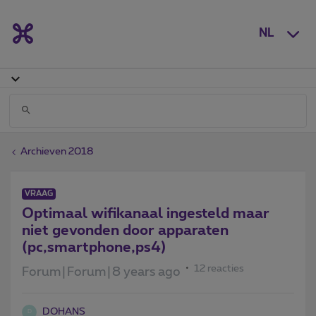
NL
Archieven 2018
VRAAG
Optimaal wifikanaal ingesteld maar
niet gevonden door apparaten
(pc,smartphone,ps4)
12 reacties
Forum|Forum|8 years ago
DOHANS
D