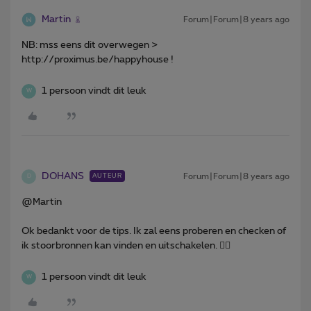
Martin
Forum|Forum|8 years ago
NB: mss eens dit overwegen >
http://proximus.be/happyhouse !
1 persoon vindt dit leuk
W
DOHANS
Forum|Forum|8 years ago
AUTEUR
D
@Martin
Ok bedankt voor de tips. Ik zal eens proberen en checken of
ik stoorbronnen kan vinden en uitschakelen. 👍🏼
1 persoon vindt dit leuk
W