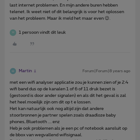
last internet problemen. En mijn andere buren hebben
telenet. Ik weet niet of dit belangrijk is voor het oplossen
van het probleem. Maar ik meld het maar even 😉.
1 persoon vindt dit leuk
W
Martin
Forum|Forum|8 years ago
met een wifi analyser applicatie zou je kunnen zien of je 2.4
wifi band dus op de kanalen 1 of 6 of 11 druk bezet is
(gestoord is door ander signalen) en als dit het geval is zal
het heel moeilijk zijn om dit op t e lossen.
Het kan natuurlijk ook nog altijd zijn dat andere
stoorbronnen je partner spelen zoals draadloze baby
phones, Bluetooth .... enz
Heb je ook problemen als je een pc of notebook aansluit op
de bbox van wegvallend wifisignaal.