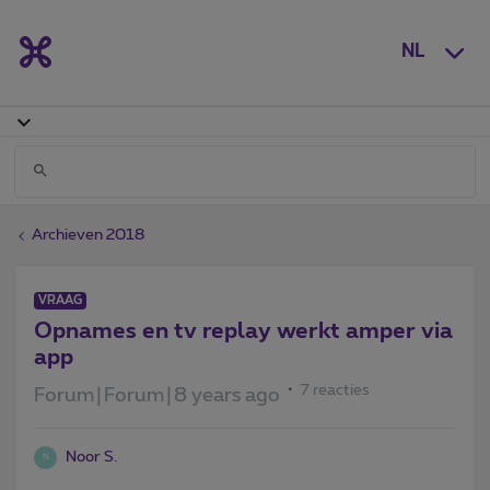
NL
Archieven 2018
VRAAG
Opnames en tv replay werkt amper via
app
7 reacties
Forum|Forum|8 years ago
Noor S.
N