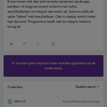
Ik kan meer niet dan wel recente opnames via de app
bekijken. Ik krijg een zwart scherm met witte
wachtbolletjes en vlieg er dan weer uit. Soms is zelfs de
optie “kijken” niet beschikbaar. Ook tv replay werkt meer
niet dan wel. Programma laadt niet en vlieg er telkens
terug uit.
Er kunnen geen reacties meer worden geplaatst op dit
onderwerp.
Oudste eerst
7 reacties
Wim VL
Forum|Forum|8 years ago
W