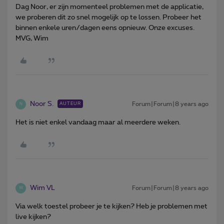
Dag Noor, er zijn momenteel problemen met de applicatie,
we proberen dit zo snel mogelijk op te lossen. Probeer het
binnen enkele uren/dagen eens opnieuw. Onze excuses.
MVG, Wim
Noor S.
Forum|Forum|8 years ago
AUTEUR
N
Het is niet enkel vandaag maar al meerdere weken.
Wim VL
Forum|Forum|8 years ago
W
Via welk toestel probeer je te kijken? Heb je problemen met
live kijken?