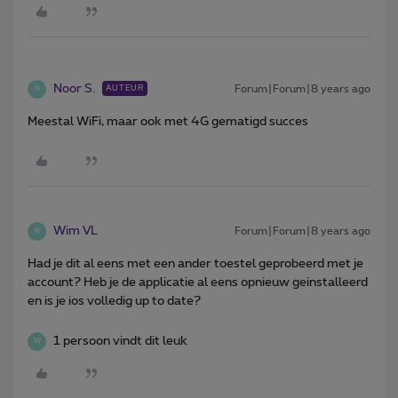
Noor S.
Forum|Forum|8 years ago
AUTEUR
N
Meestal WiFi, maar ook met 4G gematigd succes
Wim VL
Forum|Forum|8 years ago
W
Had je dit al eens met een ander toestel geprobeerd met je
account? Heb je de applicatie al eens opnieuw geinstalleerd
en is je ios volledig up to date?
1 persoon vindt dit leuk
W