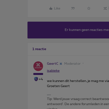
Like
Er kunnen geen reacties me
1 reactie
GeertC
Moderator
isabieke
+4
we kunnen dit herstellen, je mag me vi
Groeten Geert
Tip: Werd jouw vraag correct beantwoor
antwoord'. De andere forumleden in een 