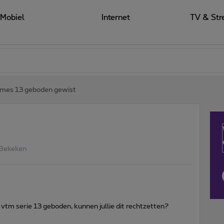
Mobiel
Internet
TV & Str
mes 13 geboden gewist
 Bekeken
 vtm serie 13 geboden, kunnen jullie dit rechtzetten?