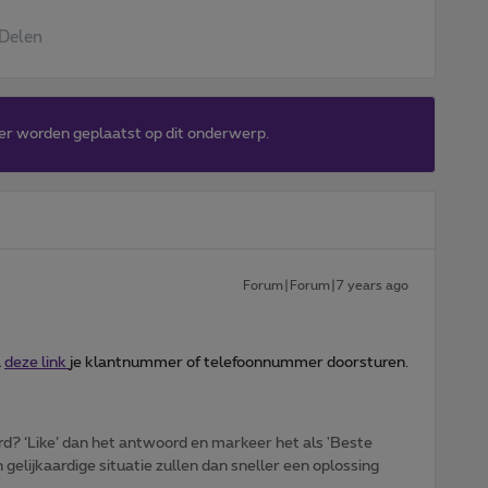
Delen
er worden geplaatst op dit onderwerp.
Forum|Forum|7 years ago
a
deze link
je klantnummer of telefoonnummer doorsturen.
d? ‘Like’ dan het antwoord en markeer het als 'Beste
gelijkaardige situatie zullen dan sneller een oplossing