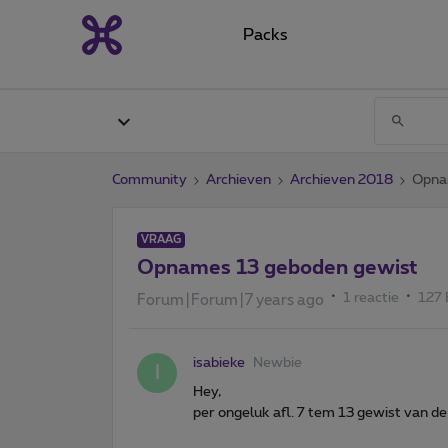
Packs
Community
Archieven
Archieven 2018
Opna
VRAAG
Opnames 13 geboden gewist
1 reactie
127
Forum|Forum|7 years ago
isabieke
Newbie
I
Hey,
per ongeluk afl. 7 tem 13 gewist van de