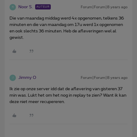
Noor S.
Forum|Forum|8 years ago
AUTEUR
N
Die van maandag middag werd 4x opgenomen, telkens 36
minuten en die van maandag om 17u werd 1x opgenomen
en ook slechts 36 minuten. Heb de afleveringen wel al
gewist.
Jimmy O
Forum|Forum|8 years ago
J
Ik zie op onze server idd dat de aflevering van gisteren 37
min was. Lukt het om het nog in replay te zien? Want ik kan
deze niet meer recupereren.