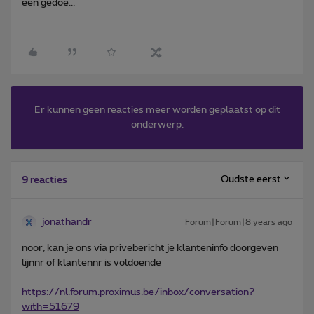
een gedoe...
Er kunnen geen reacties meer worden geplaatst op dit
onderwerp.
Oudste eerst
9 reacties
jonathandr
Forum|Forum|8 years ago
noor, kan je ons via privebericht je klanteninfo doorgeven
lijnnr of klantennr is voldoende
https://nl.forum.proximus.be/inbox/conversation?
with=51679