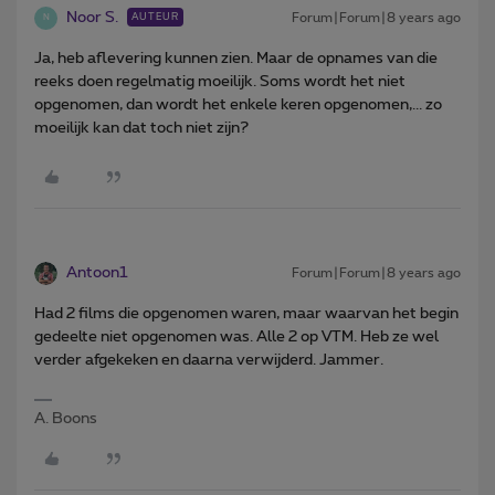
Noor S.
Forum|Forum|8 years ago
AUTEUR
N
Ja, heb aflevering kunnen zien. Maar de opnames van die
reeks doen regelmatig moeilijk. Soms wordt het niet
opgenomen, dan wordt het enkele keren opgenomen,... zo
moeilijk kan dat toch niet zijn?
Antoon1
Forum|Forum|8 years ago
Had 2 films die opgenomen waren, maar waarvan het begin
gedeelte niet opgenomen was. Alle 2 op VTM. Heb ze wel
verder afgekeken en daarna verwijderd. Jammer.
A. Boons