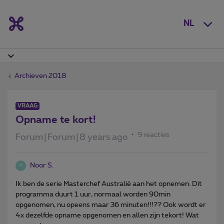
NL
Archieven 2018
VRAAG
Opname te kort!
9 reacties
Forum|Forum|8 years ago
Noor S.
N
Ik ben de serie Masterchef Australië aan het opnemen. Dit
programma duurt 1 uur, normaal worden 90min
opgenomen, nu opeens maar 36 minuten!!!?? Ook wordt er
4x dezelfde opname opgenomen en allen zijn tekort! Wat