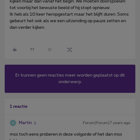
kijken maar dan vanaf het begin. We moeten doorspoelen
tot voorbij het bewuste beeld of hij stopt opnieuw.
Ik heb als 10 keer heropgestart maar het blijft duren. Soms
gebeurt het ook als we een uitzending op pauze zetten en
dan verder kijken.
Er kunnen geen reacties meer worden geplaatst op dit
onderwerp.
1 reactie
Martin
Forum|Forum|7 years ago
mss toch eens proberen in deze volgorde of het dan mss