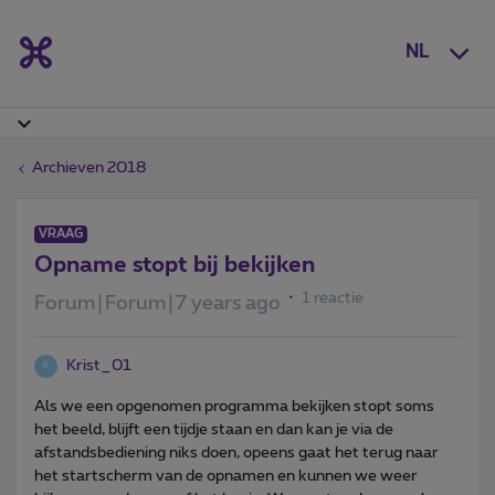
NL
Archieven 2018
VRAAG
Opname stopt bij bekijken
1 reactie
Forum|Forum|7 years ago
Krist_01
K
Als we een opgenomen programma bekijken stopt soms
het beeld, blijft een tijdje staan en dan kan je via de
afstandsbediening niks doen, opeens gaat het terug naar
het startscherm van de opnamen en kunnen we weer