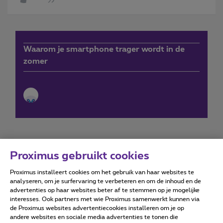
Waarom je smartphone trager wordt in de
zomer
Proximus gebruikt cookies
Proximus installeert cookies om het gebruik van haar websites te
Forumvoorwaarden
Accessibility statement
analyseren, om je surfervaring te verbeteren en om de inhoud en de
advertenties op haar websites beter af te stemmen op je mogelijke
interesses. Ook partners met wie Proximus samenwerkt kunnen via
de Proximus websites advertentiecookies installeren om je op
andere websites en sociale media advertenties te tonen die