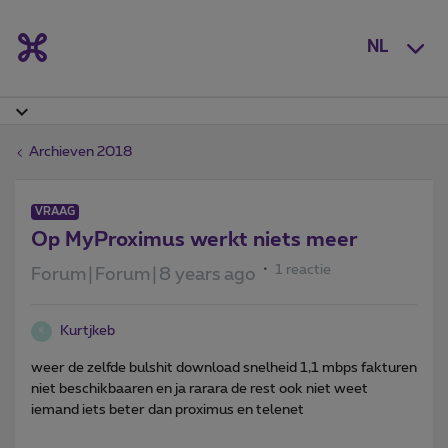
NL
Archieven 2018
VRAAG
Op MyProximus werkt niets meer
1 reactie
Forum|Forum|8 years ago
Kurtjkeb
K
weer de zelfde bulshit download snelheid 1,1 mbps fakturen
niet beschikbaaren en ja rarara de rest ook niet weet
iemand iets beter dan proximus en telenet