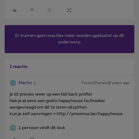
Er kunnen geen reacties meer worden geplaatst op dit
onderwerp.
1 reactie
Martin
Forum|Forum|8 years ago
je zit precies weer op een fall back profiel
heb je al eens een gratis happyhouse technieker
aangevraagd om dit te laten uitspitten
kun je zelf aanvragen > http://proximus.be/happyhouse
1 persoon vindt dit leuk
W