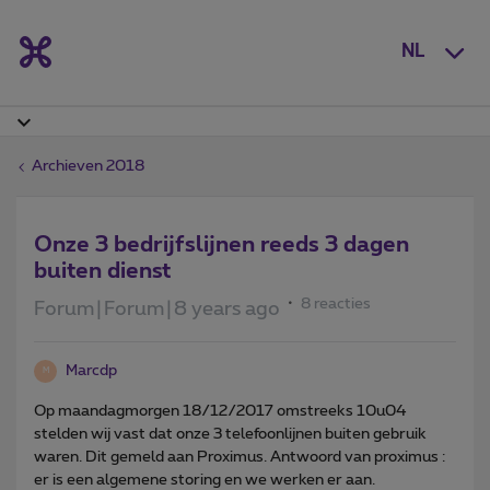
NL
Archieven 2018
Onze 3 bedrijfslijnen reeds 3 dagen
buiten dienst
8 reacties
Forum|Forum|8 years ago
Marcdp
M
Op maandagmorgen 18/12/2017 omstreeks 10u04
stelden wij vast dat onze 3 telefoonlijnen buiten gebruik
waren. Dit gemeld aan Proximus. Antwoord van proximus :
er is een algemene storing en we werken er aan.