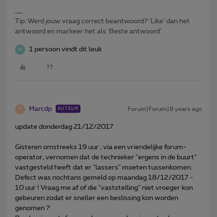
Tip: Werd jouw vraag correct beantwoord? ‘Like’ dan het
antwoord en markeer het als 'Beste antwoord'.
1 persoon vindt dit leuk
W
Marcdp
Forum|Forum|8 years ago
AUTEUR
M
update donderdag 21/12/2017
Gisteren omstreeks 19 uur , via een vriendelijke forum-
operator, vernomen dat de technieker "ergens in de buurt"
vastgesteld heeft dat er "lassers" moeten tussenkomen.
Defect was nochtans gemeld op maandag 18/12/2017 -
10 uur ! Vraag me af of die "vaststelling" niet vroeger kon
gebeuren zodat er sneller een beslissing kon worden
genomen ?