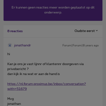
Er kunnen geen reacties meer worden geplaatst op dit
onderwerp.
Oudste eerst
8 reacties
jonathandr
Forum|Forum|8 years ago
hi
Kan je ons je vast lijnnr of klantennr doorgeven via
privebericht ?
dan kijk ik na wat er aan de hand is
https://nl.forum.proximus.be/inbox/conversation?
with=51679
Mvg
jonathan