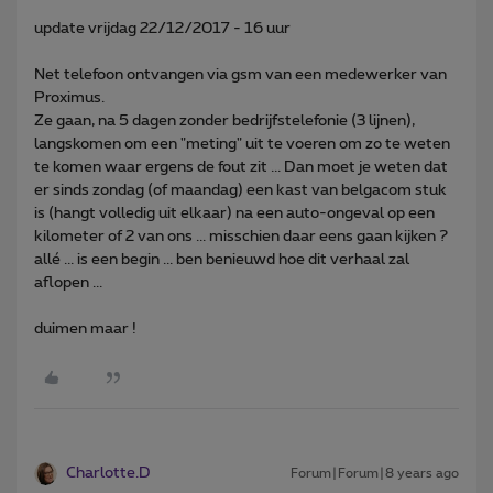
update vrijdag 22/12/2017 - 16 uur
Net telefoon ontvangen via gsm van een medewerker van
Proximus.
Ze gaan, na 5 dagen zonder bedrijfstelefonie (3 lijnen),
langskomen om een "meting" uit te voeren om zo te weten
te komen waar ergens de fout zit ... Dan moet je weten dat
er sinds zondag (of maandag) een kast van belgacom stuk
is (hangt volledig uit elkaar) na een auto-ongeval op een
kilometer of 2 van ons ... misschien daar eens gaan kijken ?
allé ... is een begin ... ben benieuwd hoe dit verhaal zal
aflopen ...
duimen maar !
Charlotte.D
Forum|Forum|8 years ago