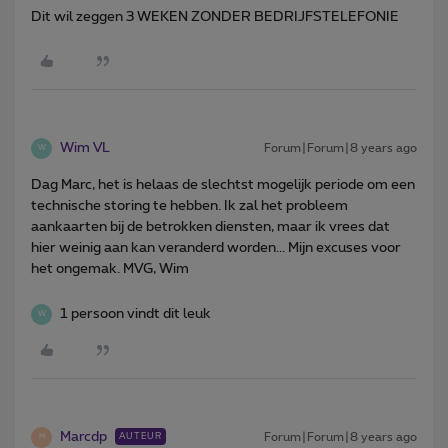
Dit wil zeggen 3 WEKEN ZONDER BEDRIJFSTELEFONIE
Wim VL
Forum|Forum|8 years ago
W
Dag Marc, het is helaas de slechtst mogelijk periode om een
technische storing te hebben. Ik zal het probleem
aankaarten bij de betrokken diensten, maar ik vrees dat
hier weinig aan kan veranderd worden... Mijn excuses voor
het ongemak. MVG, Wim
1 persoon vindt dit leuk
W
Marcdp
Forum|Forum|8 years ago
AUTEUR
M