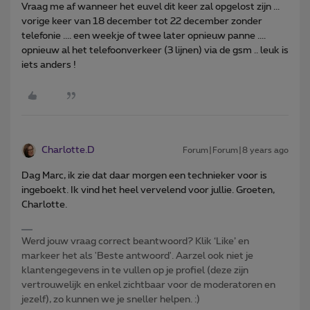
Vraag me af wanneer het euvel dit keer zal opgelost zijn ...
vorige keer van 18 december tot 22 december zonder
telefonie .... een weekje of twee later opnieuw panne ....
opnieuw al het telefoonverkeer (3 lijnen) via de gsm .. leuk is
iets anders !
Charlotte.D
Forum|Forum|8 years ago
Dag Marc, ik zie dat daar morgen een technieker voor is
ingeboekt. Ik vind het heel vervelend voor jullie. Groeten,
Charlotte.
Werd jouw vraag correct beantwoord? Klik ‘Like’ en
markeer het als 'Beste antwoord'. Aarzel ook niet je
klantengegevens in te vullen op je profiel (deze zijn
vertrouwelijk en enkel zichtbaar voor de moderatoren en
jezelf), zo kunnen we je sneller helpen. :)