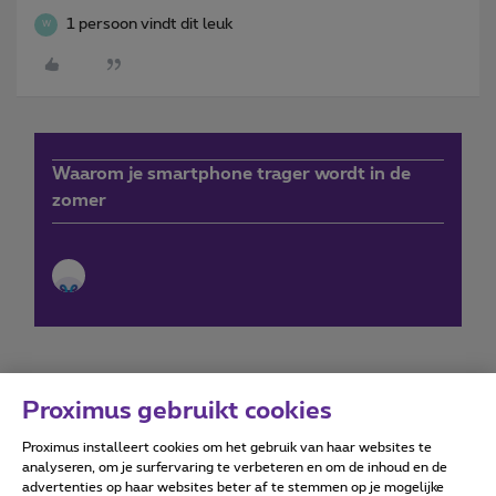
1 persoon vindt dit leuk
W
Waarom je smartphone trager wordt in de
zomer
Proximus gebruikt cookies
Proximus installeert cookies om het gebruik van haar websites te
Forumvoorwaarden
Accessibility statement
analyseren, om je surfervaring te verbeteren en om de inhoud en de
advertenties op haar websites beter af te stemmen op je mogelijke