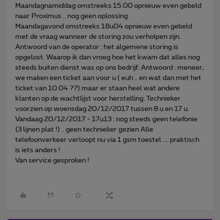
Maandagnamiddag omstreeks 15.00 opnieuw even gebeld
naar Proximus .. nog geen oplossing.
Maandagavond omstreeks 18u04 opnieuw even gebeld
met de vraag wanneer de storing zou verholpen zijn.
Antwoord van de operator : het algemene storing is
opgelost. Waarop ik dan vroeg hoe het kwam dat alles nog
steeds buiten dienst was op ons bedrijf. Antwoord : meneer,
we maken een ticket aan voor u ( euh .. en wat dan met het
ticket van 10.04 ??) maar er staan heel wat andere
klanten op de wachtlijst voor herstelling. Technieker
voorzien op woensdag 20/12/2017 tussen 8 u en 17 u.
Vandaag 20/12/2017 - 17u13 : nog steeds geen telefonie
(3 lijnen plat !) .. geen technieker gezien Alle
telefoonverkeer verloopt nu via 1 gsm toestel .... praktisch
is iets anders !
Van service gesproken !