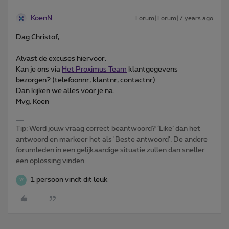
KoenN
Forum|Forum|7 years ago
Dag Christof,
Alvast de excuses hiervoor.
Kan je ons via
Het Proximus Team
klantgegevens
bezorgen? (telefoonnr, klantnr, contactnr)
Dan kijken we alles voor je na.
Mvg, Koen
Tip: Werd jouw vraag correct beantwoord? ‘Like’ dan het
antwoord en markeer het als 'Beste antwoord'. De andere
forumleden in een gelijkaardige situatie zullen dan sneller
een oplossing vinden.
1 persoon vindt dit leuk
W