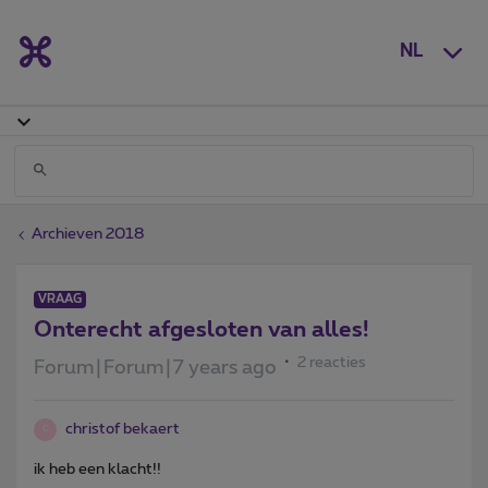
NL
Archieven 2018
VRAAG
Onterecht afgesloten van alles!
2 reacties
Forum|Forum|7 years ago
christof bekaert
C
ik heb een klacht!!