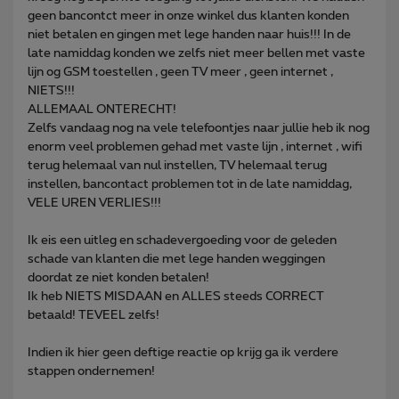
geen bancontct meer in onze winkel dus klanten konden
niet betalen en gingen met lege handen naar huis!!! In de
late namiddag konden we zelfs niet meer bellen met vaste
lijn og GSM toestellen , geen TV meer , geen internet ,
NIETS!!!
ALLEMAAL ONTERECHT!
Zelfs vandaag nog na vele telefoontjes naar jullie heb ik nog
enorm veel problemen gehad met vaste lijn , internet , wifi
terug helemaal van nul instellen, TV helemaal terug
instellen, bancontact problemen tot in de late namiddag,
VELE UREN VERLIES!!!
Ik eis een uitleg en schadevergoeding voor de geleden
schade van klanten die met lege handen weggingen
doordat ze niet konden betalen!
Ik heb NIETS MISDAAN en ALLES steeds CORRECT
betaald! TEVEEL zelfs!
Indien ik hier geen deftige reactie op krijg ga ik verdere
stappen ondernemen!