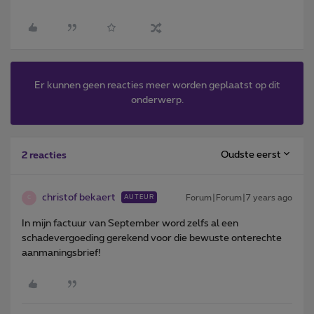
Er kunnen geen reacties meer worden geplaatst op dit
onderwerp.
Oudste eerst
2 reacties
christof bekaert
Forum|Forum|7 years ago
AUTEUR
C
In mijn factuur van September word zelfs al een
schadevergoeding gerekend voor die bewuste onterechte
aanmaningsbrief!