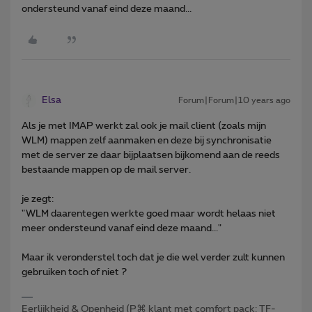
ondersteund vanaf eind deze maand...
Elsa
Forum|Forum|10 years ago
Als je met IMAP werkt zal ook je mail client (zoals mijn
WLM) mappen zelf aanmaken en deze bij synchronisatie
met de server ze daar bijplaatsen bijkomend aan de reeds
bestaande mappen op de mail server.
je zegt:
"WLM daarentegen werkte goed maar wordt helaas niet
meer ondersteund vanaf eind deze maand..."
Maar ik veronderstel toch dat je die wel verder zult kunnen
gebruiken toch of niet ?
Eerlijkheid & Openheid (P⌘ klant met comfort pack: TF-