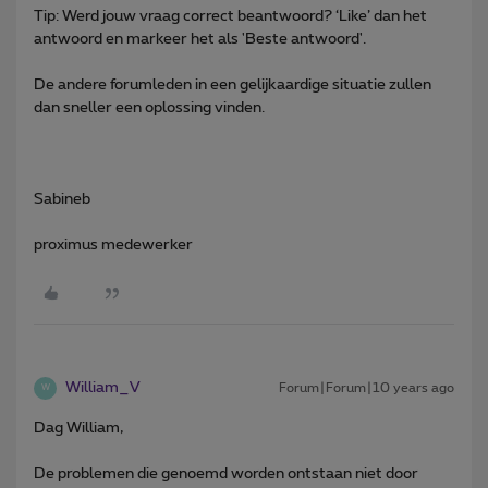
Tip: Werd jouw vraag correct beantwoord? ‘Like’ dan het
antwoord en markeer het als 'Beste antwoord'.
De andere forumleden in een gelijkaardige situatie zullen
dan sneller een oplossing vinden.
Sabineb
proximus medewerker
William_V
Forum|Forum|10 years ago
W
Dag William,
De problemen die genoemd worden ontstaan niet door