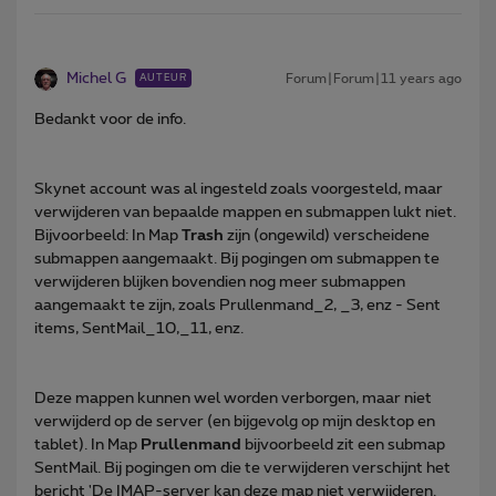
Michel G
Forum|Forum|11 years ago
AUTEUR
Bedankt voor de info.
Skynet account was al ingesteld zoals voorgesteld, maar
verwijderen van bepaalde mappen en submappen lukt niet.
Bijvoorbeeld: In Map
Trash
zijn (ongewild) verscheidene
submappen aangemaakt. Bij pogingen om submappen te
verwijderen blijken bovendien nog meer submappen
aangemaakt te zijn, zoals Prullenmand_2, _3, enz - Sent
items, SentMail_10,_11, enz.
Deze mappen kunnen wel worden verborgen, maar niet
verwijderd op de server (en bijgevolg op mijn desktop en
tablet). In Map
Prullenmand
bijvoorbeeld zit een submap
SentMail. Bij pogingen om die te verwijderen verschijnt het
bericht 'De IMAP-server kan deze map niet verwijderen.