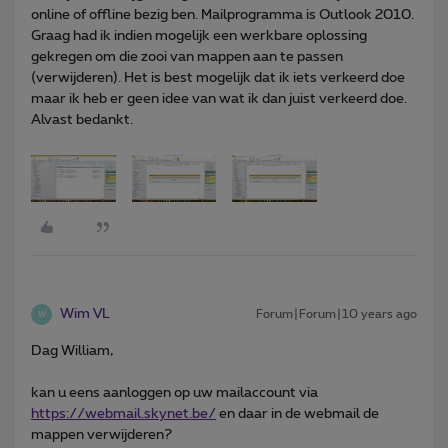
online of offline bezig ben. Mailprogramma is Outlook 2010.
Graag had ik indien mogelijk een werkbare oplossing
gekregen om die zooi van mappen aan te passen
(verwijderen). Het is best mogelijk dat ik iets verkeerd doe
maar ik heb er geen idee van wat ik dan juist verkeerd doe.
Alvast bedankt.
Wim VL
Forum|Forum|10 years ago
W
Dag William,
kan u eens aanloggen op uw mailaccount via
https://webmail.skynet.be/
en daar in de webmail de
mappen verwijderen?