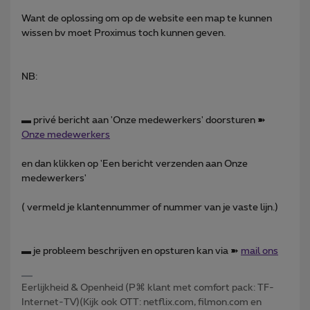
Want de oplossing om op de website een map te kunnen
wissen bv moet Proximus toch kunnen geven.
NB:
▬ privé bericht aan 'Onze medewerkers' doorsturen ➽
Onze medewerkers
en dan klikken op 'Een bericht verzenden aan Onze
medewerkers'
( vermeld je klantennummer of nummer van je vaste lijn.)
▬ je probleem beschrijven en opsturen kan via ➽
mail ons
Eerlijkheid & Openheid (P⌘ klant met comfort pack: TF-
Internet-TV)(Kijk ook OTT: netflix.com, filmon.com en