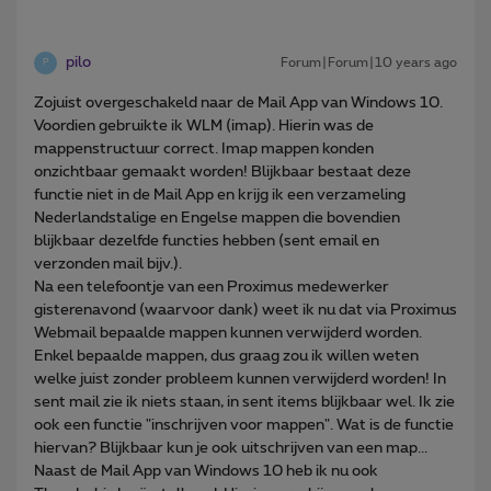
pilo
Forum|Forum|10 years ago
P
Zojuist overgeschakeld naar de Mail App van Windows 10.
Voordien gebruikte ik WLM (imap). Hierin was de
mappenstructuur correct. Imap mappen konden
onzichtbaar gemaakt worden! Blijkbaar bestaat deze
functie niet in de Mail App en krijg ik een verzameling
Nederlandstalige en Engelse mappen die bovendien
blijkbaar dezelfde functies hebben (sent email en
verzonden mail bijv.).
Na een telefoontje van een Proximus medewerker
gisterenavond (waarvoor dank) weet ik nu dat via Proximus
Webmail bepaalde mappen kunnen verwijderd worden.
Enkel bepaalde mappen, dus graag zou ik willen weten
welke juist zonder probleem kunnen verwijderd worden! In
sent mail zie ik niets staan, in sent items blijkbaar wel. Ik zie
ook een functie "inschrijven voor mappen". Wat is de functie
hiervan? Blijkbaar kun je ook uitschrijven van een map...
Naast de Mail App van Windows 10 heb ik nu ook