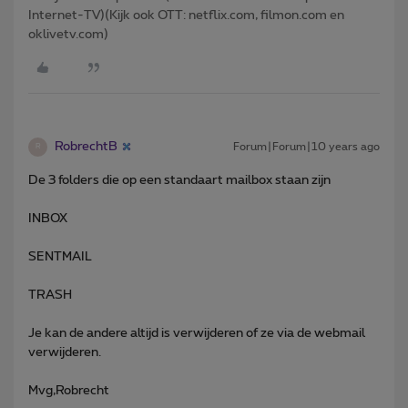
Internet-TV)(Kijk ook OTT: netflix.com, filmon.com en
oklivetv.com)
RobrechtB
Forum|Forum|10 years ago
R
De 3 folders die op een standaart mailbox staan zijn
INBOX
SENTMAIL
TRASH
Je kan de andere altijd is verwijderen of ze via de webmail
verwijderen.
Mvg,Robrecht