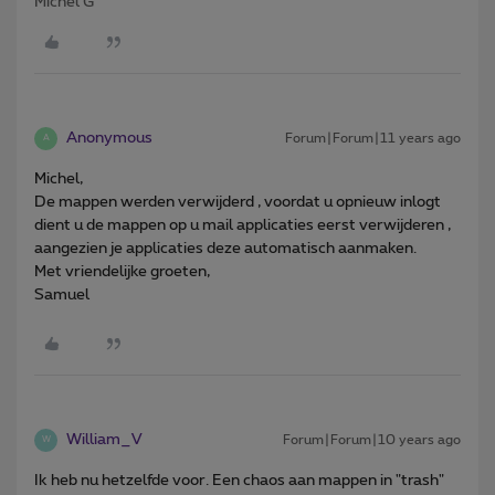
Michel G
Anonymous
Forum|Forum|11 years ago
A
Michel,
De mappen werden verwijderd , voordat u opnieuw inlogt
dient u de mappen op u mail applicaties eerst verwijderen ,
aangezien je applicaties deze automatisch aanmaken.
Met vriendelijke groeten,
Samuel
William_V
Forum|Forum|10 years ago
W
Ik heb nu hetzelfde voor. Een chaos aan mappen in "trash"