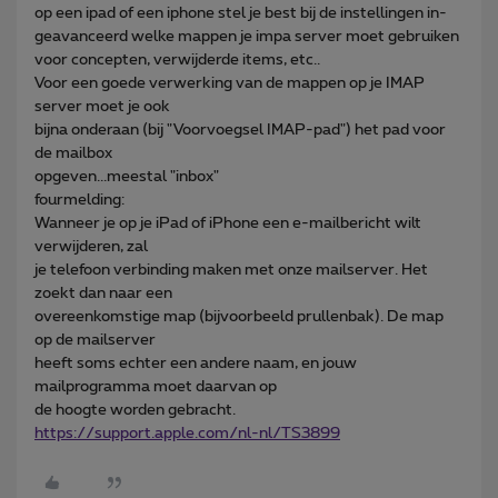
op een ipad of een iphone stel je best bij de instellingen in-
geavanceerd welke mappen je impa server moet gebruiken
voor concepten, verwijderde items, etc..
Voor een goede verwerking van de mappen op je IMAP
server moet je ook
bijna onderaan (bij "Voorvoegsel IMAP-pad") het pad voor
de mailbox
opgeven...meestal "inbox"
fourmelding:
Wanneer je op je iPad of iPhone een e-mailbericht wilt
verwijderen, zal
je telefoon verbinding maken met onze mailserver. Het
zoekt dan naar een
overeenkomstige map (bijvoorbeeld prullenbak). De map
op de mailserver
heeft soms echter een andere naam, en jouw
mailprogramma moet daarvan op
de hoogte worden gebracht.
https://support.apple.com/nl-nl/TS3899