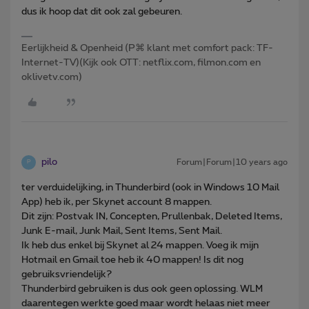
dus ik hoop dat dit ook zal gebeuren.
Eerlijkheid & Openheid (P⌘ klant met comfort pack: TF-
Internet-TV)(Kijk ook OTT: netflix.com, filmon.com en
oklivetv.com)
pilo
Forum|Forum|10 years ago
P
ter verduidelijking, in Thunderbird (ook in Windows 10 Mail
App) heb ik, per Skynet account 8 mappen.
Dit zijn: Postvak IN, Concepten, Prullenbak, Deleted Items,
Junk E-mail, Junk Mail, Sent Items, Sent Mail.
Ik heb dus enkel bij Skynet al 24 mappen. Voeg ik mijn
Hotmail en Gmail toe heb ik 40 mappen! Is dit nog
gebruiksvriendelijk?
Thunderbird gebruiken is dus ook geen oplossing. WLM
daarentegen werkte goed maar wordt helaas niet meer