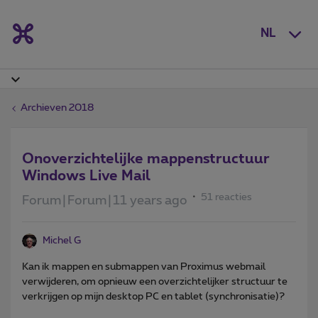
NL
Archieven 2018
Onoverzichtelijke mappenstructuur
Windows Live Mail
51 reacties
Forum|Forum|11 years ago
Michel G
Kan ik mappen en submappen van Proximus webmail
verwijderen, om opnieuw een overzichtelijker structuur te
verkrijgen op mijn desktop PC en tablet (synchronisatie)?