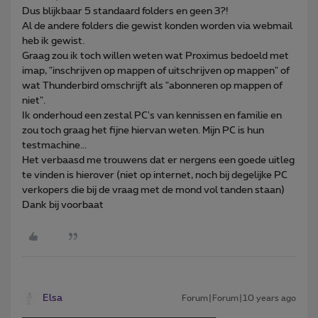
Dus blijkbaar 5 standaard folders en geen 3?!
Al de andere folders die gewist konden worden via webmail
heb ik gewist.
Graag zou ik toch willen weten wat Proximus bedoeld met
imap, "inschrijven op mappen of uitschrijven op mappen" of
wat Thunderbird omschrijft als "abonneren op mappen of
niet".
Ik onderhoud een zestal PC's van kennissen en familie en
zou toch graag het fijne hiervan weten. Mijn PC is hun
testmachine...
Het verbaasd me trouwens dat er nergens een goede uitleg
te vinden is hierover (niet op internet, noch bij degelijke PC
verkopers die bij de vraag met de mond vol tanden staan)
Dank bij voorbaat
Elsa
Forum|Forum|10 years ago