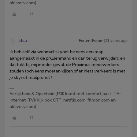
oklivetv.com)
Elsa
Forum|Forum|11 years ago
Ik heb zelf via webmail.skynet.be eens een map
aangemaakt in de prullenmand en dan terug verwijderd en
dat lukt bij mij in ieder geval, de Proximus medewerkers
zouden toch eens moeten kijken of er niets verkeerd is met
je skynet mailprofiel !
Eerlijkheid & Openheid (P⌘ klant met comfort pack: TF-
Internet-TV)(Kijk ook OTT: netflix.com, filmon.com en
oklivetv.com)