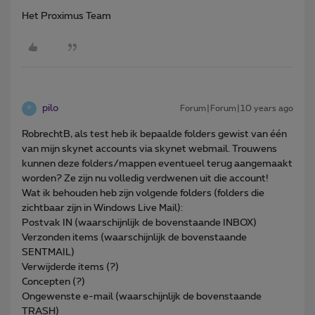
Het Proximus Team
pilo
Forum|Forum|10 years ago
P
RobrechtB, als test heb ik bepaalde folders gewist van één
van mijn skynet accounts via skynet webmail. Trouwens
kunnen deze folders/mappen eventueel terug aangemaakt
worden? Ze zijn nu volledig verdwenen uit die account!
Wat ik behouden heb zijn volgende folders (folders die
zichtbaar zijn in Windows Live Mail):
Postvak IN (waarschijnlijk de bovenstaande INBOX)
Verzonden items (waarschijnlijk de bovenstaande
SENTMAIL)
Verwijderde items (?)
Concepten (?)
Ongewenste e-mail (waarschijnlijk de bovenstaande
TRASH)