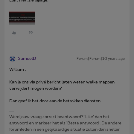
Lukt niet, zie bijlage.
SamuelD
Forum|Forum|10 years ago
William ,
Kan je ons via privé bericht laten weten welke mappen
verwijdert mogen worden?
Dan geef ik het door aan de betrokken diensten.
Werd jouw vraag correct beantwoord? ‘Like’ dan het
antwoord en markeer het als 'Beste antwoord'. De andere
forumleden in een gelijkaardige situatie zullen dan sneller