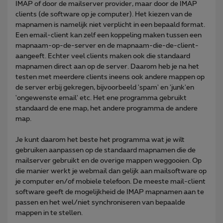
IMAP of door de mailserver provider, maar door de IMAP
clients (de software op je computer). Het kiezen van de
mapnamen is namelijk niet verplicht in een bepaald format.
Een email-client kan zelf een koppeling maken tussen een
mapnaam-op-de-server en de mapnaam-die-de-client-
aangeeft. Echter veel clients maken ook die standaard
mapnamen direct aan op de server. Daarom heb je na het
testen met meerdere clients ineens ook andere mappen op
de server erbij gekregen, bijvoorbeeld 'spam' en 'junk'en
'ongewenste email' etc. Het ene programma gebruikt
standaard de ene map, het andere programma de andere
map.
Je kunt daarom het beste het programma wat je wilt
gebruiken aanpassen op de standaard mapnamen die de
mailserver gebruikt en de overige mappen weggooien. Op
die manier werkt je webmail dan gelijk aan mailsoftware op
je computer en/of mobiele telefoon. De meeste mail-client
software geeft de mogelijkheid de IMAP mapnamen aan te
passen en het wel/niet synchroniseren van bepaalde
mappen in te stellen.