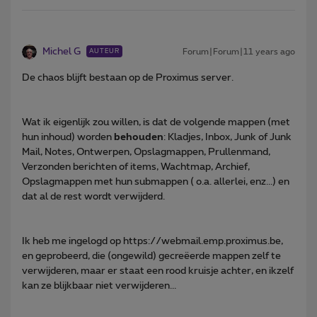
Michel G
Forum|Forum|11 years ago
AUTEUR
De chaos blijft bestaan op de Proximus server.
Wat ik eigenlijk zou willen, is dat de volgende mappen (met
hun inhoud) worden
behouden
: Kladjes, Inbox, Junk of Junk
Mail, Notes, Ontwerpen, Opslagmappen, Prullenmand,
Verzonden berichten of items, Wachtmap, Archief,
Opslagmappen met hun submappen ( o.a. allerlei, enz...) en
dat al de rest wordt verwijderd.
Ik heb me ingelogd op https://webmail.emp.proximus.be,
en geprobeerd, die (ongewild) gecreëerde mappen zelf te
verwijderen, maar er staat een rood kruisje achter, en ikzelf
kan ze blijkbaar niet verwijderen...