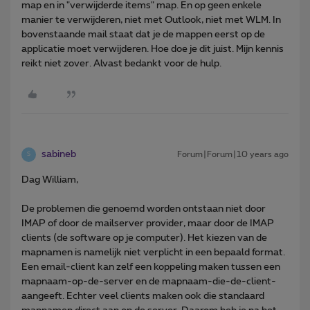
map en in "verwijderde items" map. En op geen enkele
manier te verwijderen, niet met Outlook, niet met WLM. In
bovenstaande mail staat dat je de mappen eerst op de
applicatie moet verwijderen. Hoe doe je dit juist. Mijn kennis
reikt niet zover. Alvast bedankt voor de hulp.
sabineb
Forum|Forum|10 years ago
S
Dag William,
De problemen die genoemd worden ontstaan niet door
IMAP of door de mailserver provider, maar door de IMAP
clients (de software op je computer). Het kiezen van de
mapnamen is namelijk niet verplicht in een bepaald format.
Een email-client kan zelf een koppeling maken tussen een
mapnaam-op-de-server en de mapnaam-die-de-client-
aangeeft. Echter veel clients maken ook die standaard