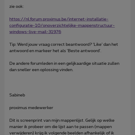
zie ook:
https://nl.forum.proximus.be/internet-installatie-
configuratie-10/onoverzichtelijke-mappenstructuur-
windows-live-mail-31976
Tip: Werd jouw vraag correct beantwoord? ‘Like’ dan het
antwoord en markeer het als 'Beste antwoord'.
De andere forumleden in een gelijkaardige situatie zullen
dan sneller een oplossing vinden.
Sabineb
proximus medewerker
Dit is screenprint van mijn mappenlijst. Gelijk op welke
manier ik probeer om die lijst aan te passen (mappen
verwijderen) krijg ik volgende beelden afhankelijk of ik