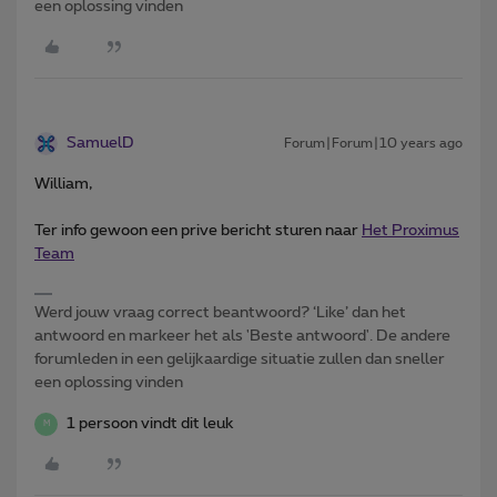
een oplossing vinden
SamuelD
Forum|Forum|10 years ago
William,
Ter info gewoon een prive bericht sturen naar
Het Proximus
Team
Werd jouw vraag correct beantwoord? ‘Like’ dan het
antwoord en markeer het als 'Beste antwoord'. De andere
forumleden in een gelijkaardige situatie zullen dan sneller
een oplossing vinden
1 persoon vindt dit leuk
M