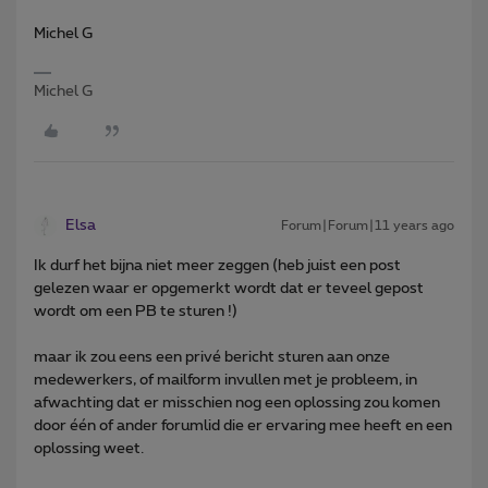
Michel G
Michel G
Elsa
Forum|Forum|11 years ago
Ik durf het bijna niet meer zeggen (heb juist een post
gelezen waar er opgemerkt wordt dat er teveel gepost
wordt om een PB te sturen !)
maar ik zou eens een privé bericht sturen aan onze
medewerkers, of mailform invullen met je probleem, in
afwachting dat er misschien nog een oplossing zou komen
door één of ander forumlid die er ervaring mee heeft en een
oplossing weet.