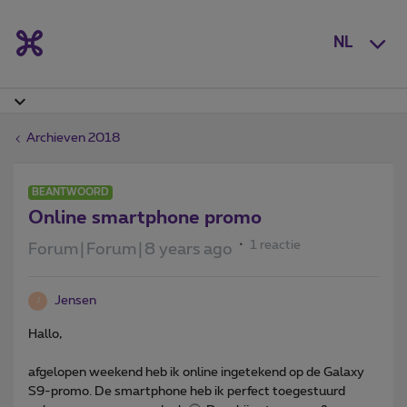
NL
Archieven 2018
BEANTWOORD
Online smartphone promo
1 reactie
Forum|Forum|8 years ago
Jensen
J
Hallo,
afgelopen weekend heb ik online ingetekend op de Galaxy
S9-promo. De smartphone heb ik perfect toegestuurd