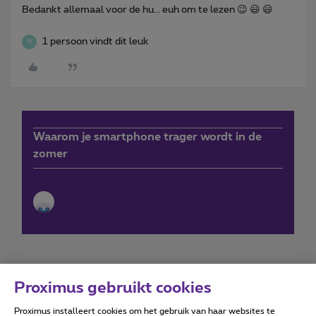
Bedankt allemaal voor de hu... euh om te lezen 😉 😃 😃
1 persoon vindt dit leuk
W
Waarom je smartphone trager wordt in de
zomer
Proximus gebruikt cookies
Proximus installeert cookies om het gebruik van haar websites te