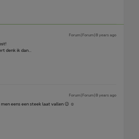
Forum|Forum|8 years ago
ost!
t denk ik dan...
Forum|Forum|8 years ago
 men eens een steek laat vallen 😉 ☺️