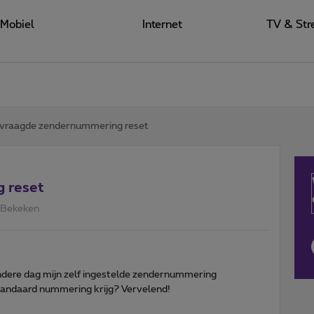
Mobiel
Internet
TV & Str
vraagde zendernummering reset
 reset
 Bekeken
dere dag mijn zelf ingestelde zendernummering
standaard nummering krijg? Vervelend!