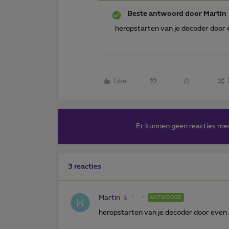
Beste antwoord door
Martin
heropstarten van je decoder door e
Like
Er kunnen geen reacties me
3 reacties
Martin
ANTWOORD
heropstarten van je decoder door even z