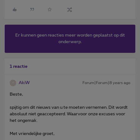
Er kunnen geen reacties meer worden geplaatst op dit
onderwerp.
1 reactie
AkiW
Forum|Forum|8 years ago
A
Beste,
spijtig om dit nieuws van u te moeten vernemen. Dit wordt
absoluut niet geaccepteerd. Waarvoor onze excuses voor
het ongemak.
Met vriendelijke groet,