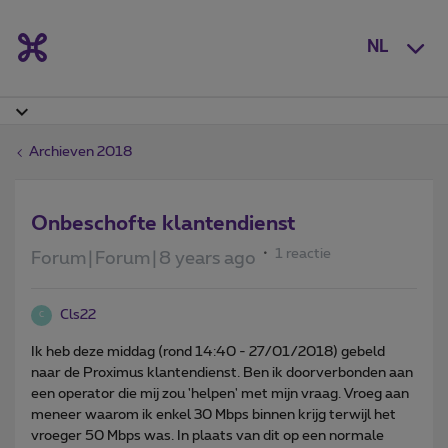
NL
Archieven 2018
Onbeschofte klantendienst
1 reactie
Forum|Forum|8 years ago
Cls22
C
Ik heb deze middag (rond 14:40 - 27/01/2018) gebeld
naar de Proximus klantendienst. Ben ik doorverbonden aan
een operator die mij zou 'helpen' met mijn vraag. Vroeg aan
meneer waarom ik enkel 30 Mbps binnen krijg terwijl het
vroeger 50 Mbps was. In plaats van dit op een normale