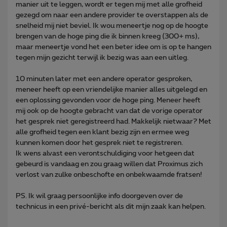
manier uit te leggen, wordt er tegen mij met alle grofheid
gezegd om naar een andere provider te overstappen als de
snelheid mij niet beviel. Ik wou meneertje nog op de hoogte
brengen van de hoge ping die ik binnen kreeg (300+ ms),
maar meneertje vond het een beter idee om is op te hangen
tegen mijn gezicht terwijl ik bezig was aan een uitleg.
10 minuten later met een andere operator gesproken,
meneer heeft op een vriendelijke manier alles uitgelegd en
een oplossing gevonden voor de hoge ping. Meneer heeft
mij ook op de hoogte gebracht van dat de vorige operator
het gesprek niet geregistreerd had. Makkelijk nietwaar? Met
alle grofheid tegen een klant bezig zijn en ermee weg
kunnen komen door het gesprek niet te registreren.
Ik wens alvast een verontschuldiging voor hetgeen dat
gebeurd is vandaag en zou graag willen dat Proximus zich
verlost van zulke onbeschofte en onbekwaamde fratsen!
PS. Ik wil graag persoonlijke info doorgeven over de
technicus in een privé-bericht als dit mijn zaak kan helpen.