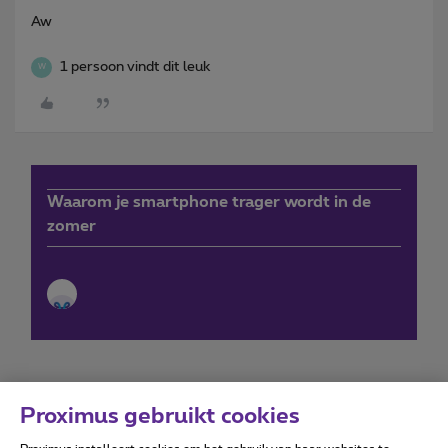
Aw
1 persoon vindt dit leuk
W
Waarom je smartphone trager wordt in de
zomer
Proximus gebruikt cookies