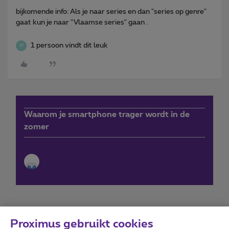
bijkomende info: Als je naar series en dan "series op genre"
gaat kun je naar "Vlaamse series" gaan .
1 persoon vindt dit leuk
W
Waarom je smartphone trager wordt in de
zomer
Proximus gebruikt cookies