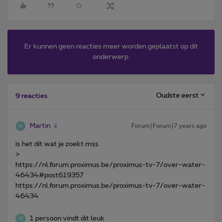
Er kunnen geen reacties meer worden geplaatst op dit
onderwerp.
Oudste eerst
9 reacties
Martin
Forum|Forum|7 years ago
is het dit wat je zoekt mss
>
https://nl.forum.proximus.be/proximus-tv-7/over-water-
46434#post619357
https://nl.forum.proximus.be/proximus-tv-7/over-water-
46434
1 persoon vindt dit leuk
W