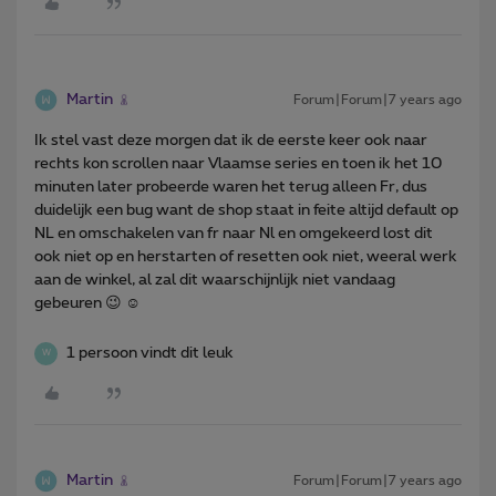
Martin
Forum|Forum|7 years ago
Ik stel vast deze morgen dat ik de eerste keer ook naar
rechts kon scrollen naar Vlaamse series en toen ik het 10
minuten later probeerde waren het terug alleen Fr, dus
duidelijk een bug want de shop staat in feite altijd default op
NL en omschakelen van fr naar Nl en omgekeerd lost dit
ook niet op en herstarten of resetten ook niet, weeral werk
aan de winkel, al zal dit waarschijnlijk niet vandaag
gebeuren 😉 ☺️
1 persoon vindt dit leuk
W
Martin
Forum|Forum|7 years ago