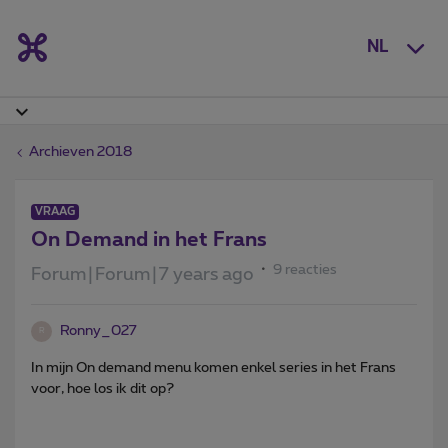
NL
Archieven 2018
VRAAG
On Demand in het Frans
9 reacties
Forum|Forum|7 years ago
Ronny_027
R
In mijn On demand menu komen enkel series in het Frans
voor, hoe los ik dit op?