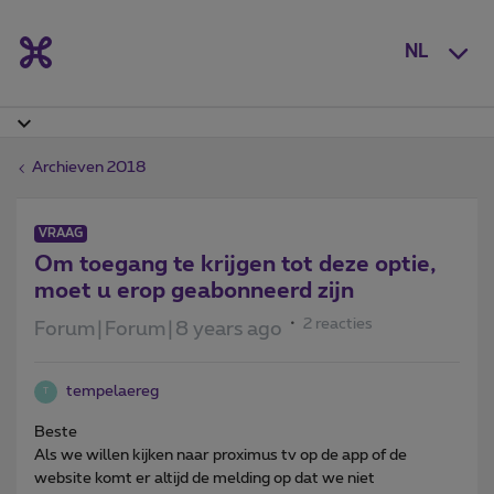
NL
Archieven 2018
VRAAG
Om toegang te krijgen tot deze optie,
moet u erop geabonneerd zijn
2 reacties
Forum|Forum|8 years ago
tempelaereg
T
Beste
Als we willen kijken naar proximus tv op de app of de
website komt er altijd de melding op dat we niet