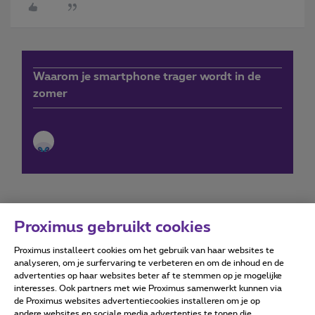
Waarom je smartphone trager wordt in de
zomer
Proximus gebruikt cookies
Proximus installeert cookies om het gebruik van haar websites te
Forumvoorwaarden
Accessibility statement
analyseren, om je surfervaring te verbeteren en om de inhoud en de
advertenties op haar websites beter af te stemmen op je mogelijke
interesses. Ook partners met wie Proximus samenwerkt kunnen via
de Proximus websites advertentiecookies installeren om je op
andere websites en sociale media advertenties te tonen die