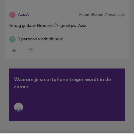
AzizA
Forum|Forum|7 years ago
A
Graag gedaan Bredero 🙂 , groetjes, Aziz
1 persoon vindt dit leuk
W
Waarom je smartphone trager wordt in de
zomer