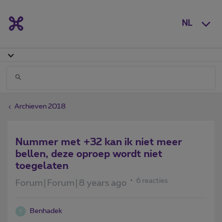
NL
Archieven 2018
Nummer met +32 kan ik niet meer
bellen, deze oproep wordt niet
toegelaten
6 reacties
Forum|Forum|8 years ago
Benhadek
B