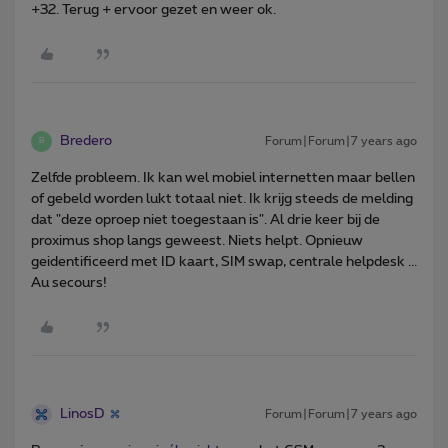
+32. Terug + ervoor gezet en weer ok.
Bredero
Forum|Forum|7 years ago
B
Zelfde probleem. Ik kan wel mobiel internetten maar bellen
of gebeld worden lukt totaal niet. Ik krijg steeds de melding
dat "deze oproep niet toegestaan is". Al drie keer bij de
proximus shop langs geweest. Niets helpt. Opnieuw
geidentificeerd met ID kaart, SIM swap, centrale helpdesk ...
Au secours!
LinosD
Forum|Forum|7 years ago