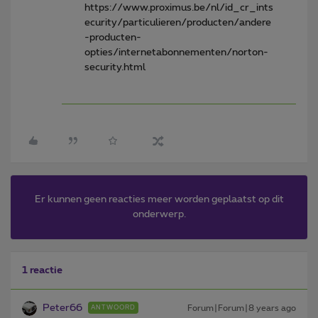
https://www.proximus.be/nl/id_cr_ints
ecurity/particulieren/producten/andere
-producten-
opties/internetabonnementen/norton-
security.html
Er kunnen geen reacties meer worden geplaatst op dit
onderwerp.
1 reactie
Peter66
Forum|Forum|8 years ago
ANTWOORD