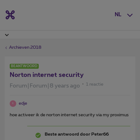
NL
Archieven 2018
BEANTWOORD
Norton internet security
1 reactie
Forum|Forum|8 years ago
edje
E
hoe activeer ik de norton internet security via my proximus
Beste antwoord door
Peter66