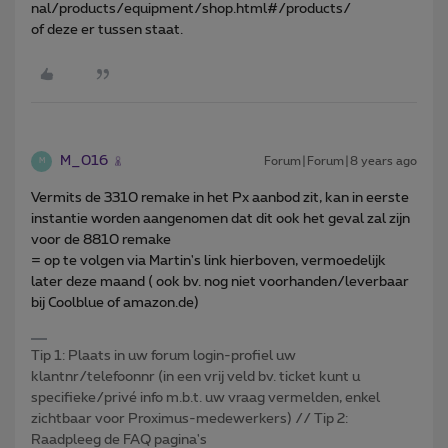
nal/products/equipment/shop.html#/products/
of deze er tussen staat.
M_016
Forum|Forum|8 years ago
M
Vermits de 3310 remake in het Px aanbod zit, kan in eerste
instantie worden aangenomen dat dit ook het geval zal zijn
voor de 8810 remake
= op te volgen via Martin's link hierboven, vermoedelijk
later deze maand ( ook bv. nog niet voorhanden/leverbaar
bij Coolblue of amazon.de)
Tip 1: Plaats in uw forum login-profiel uw
klantnr/telefoonnr (in een vrij veld bv. ticket kunt u
specifieke/privé info m.b.t. uw vraag vermelden, enkel
zichtbaar voor Proximus-medewerkers) // Tip 2:
Raadpleeg de FAQ pagina's