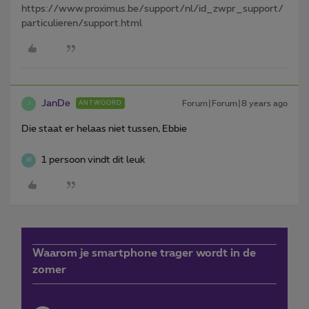
https://www.proximus.be/support/nl/id_zwpr_support/
particulieren/support.html
JanDe
Forum|Forum|8 years ago
ANTWOORD
J
Die staat er helaas niet tussen, Ebbie
1 persoon vindt dit leuk
W
Waarom je smartphone trager wordt in de
zomer