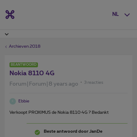
NL
Archieven 2018
BEANTWOORD
Nokia 8110 4G
3 reacties
Forum|Forum|8 years ago
Ebbie
E
Verkoopt PROXIMUS de Nokia 8110 4G ? Bedankt
Beste antwoord door
JanDe