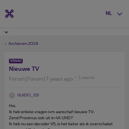
NL
Archieven 2018
VRAAG
Nieuwe TV
1 reactie
Forum|Forum|7 years ago
GUIDO_03
G
Hoi,
Ik heb enkele vragen ivm aanschaf nieuwe TV;
Zend Proximus ook uit in 4K UHD?
Ik heb nu een decoder V5, is het beter als ik overschakel