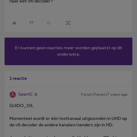
naar een V6 decoder?
Er kunnen geen reacties meer worden geplaatst op dit
onderwerp.
1 reactie
GeertC
Forum|Forum|7 years ago
GUIDO_03,
Momenteel wordt er één testkanaal uitgezonden in UHD op
de v6 decoder de andere kanalen/zenders zijn in HD;