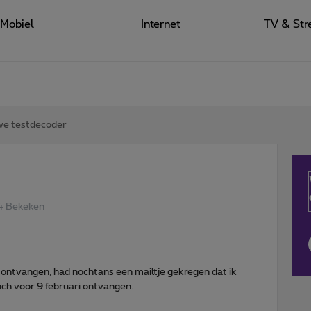
Mobiel
Internet
TV & Str
we testdecoder
4 Bekeken
ontvangen, had nochtans een mailtje gekregen dat ik
ch voor 9 februari ontvangen.