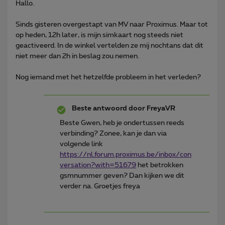
Hallo.
Sinds gisteren overgestapt van MV naar Proximus. Maar tot
op heden, 12h later, is mijn simkaart nog steeds niet
geactiveerd. In de winkel vertelden ze mij nochtans dat dit
niet meer dan 2h in beslag zou nemen.
Nog iemand met het hetzelfde probleem in het verleden?
Beste antwoord door
FreyaVR
Beste Gwen, heb je ondertussen reeds
verbinding? Zonee, kan je dan via
volgende link
https://nl.
forum.proximus.be/inbox/con
versation?with=51679
het betrokken
gsmnummer geven? Dan kijken we dit
verder na. Groetjes freya