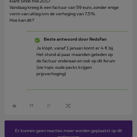
klant sinds mei 2017.
Vandaag kreeg ik een factuur van 59 euro, zonder enige
vorm van uitleg ivm de verhoging van 7,5%.
Hoe kan dit?
Beste antwoord door
RedsFan
Ja klopt, vanaf 1 januari komt er 4 € bij.
Het stond al paar maanden geleden op
de factuur onderaan en ook op dit forum
(zie topic oude packs krijgen
prijsverhoging)
Er kunnen geen reacties meer worden geplaatst op dit