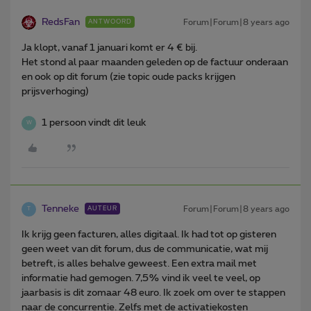
RedsFan
Forum|Forum|8 years ago
ANTWOORD
Ja klopt, vanaf 1 januari komt er 4 € bij.
Het stond al paar maanden geleden op de factuur onderaan
en ook op dit forum (zie topic oude packs krijgen
prijsverhoging)
1 persoon vindt dit leuk
W
Tenneke
Forum|Forum|8 years ago
AUTEUR
T
Ik krijg geen facturen, alles digitaal. Ik had tot op gisteren
geen weet van dit forum, dus de communicatie, wat mij
betreft, is alles behalve geweest. Een extra mail met
informatie had gemogen. 7,5% vind ik veel te veel, op
jaarbasis is dit zomaar 48 euro. Ik zoek om over te stappen
naar de concurrentie. Zelfs met de activatiekosten