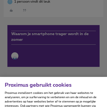
1 persoon vindt dit leuk
T
Waarom je smartphone trager wordt in de
zomer
Proximus gebruikt cookies
Proximus installeert cookies om het gebruik van haar websites te
Forumvoorwaarden
Accessibility statement
analyseren, om je surfervaring te verbeteren en om de inhoud en de
advertenties op haar websites beter af te stemmen op je mogelijke
interesses. Ook partners met wie Proximus samenwerkt kunnen via