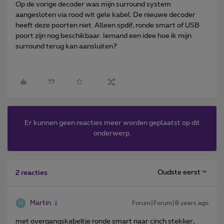
Op de vorige decoder was mijn surround system
aangesloten via rood wit gele kabel. De nieuwe decoder
heeft deze poorten niet. Alleen spdif, ronde smart of USB
poort zijn nog beschikbaar. Iemand een idee hoe ik mijn
surround terug kan aansluiten?
Er kunnen geen reacties meer worden geplaatst op dit
onderwerp.
Oudste eerst
2 reacties
Martin
Forum|Forum|8 years ago
met overgangskabeltje ronde smart naar cinch stekker,