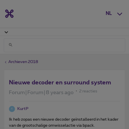
NL
Archieven 2018
Nieuwe decoder en surround system
2 reacties
Forum|Forum|8 years ago
KurtP
K
Ik heb zopas een nieuwe decoder geïnstalleerd in het kader
van de grootschalige omwisselactie via bpack.