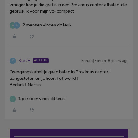
vroeger kon je die gratis in een Proximus center afhalen, die
gebruik ik voor mijn v5-compact
2 mensen vinden dit leuk
W
K
KurtP
Forum|Forum|8 years ago
AUTEUR
K
Overgangskabeltje gaan halen in Proximus center;
aangesloten en ja hoor: het werkt!
Bedankt Martin
1 persoon vindt dit leuk
W