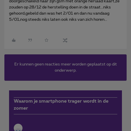
doorgeschakeld naar zijn gsm met orange herlaad kaart,ze
zouden op 28/12 de herstelling doen in de straat...niks
gehoord,gebeld dan was het 2/01 en dan nu vandaag
5/01,nog steeds niks laten ook niks van zich horen...
Er kunnen geen reacties meer worden geplaatst op dit
onderwerp.
Waarom je smartphone trager wordt in de
zomer