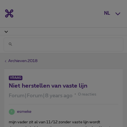
NL
Archieven 2018
VRAAG
Niet herstellen van vaste lijn
0 reacties
Forum|Forum|8 years ago
esmeke
E
mijn vader zit al van 11/12 zonder vaste lijn wordt