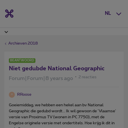
NL
Archieven 2018
BEANTWOORD
Niet gedubde National Geographic
2 reacties
Forum|Forum|8 years ago
RRoose
R
Goeiemiddag, we hebben een hekel aan bv National
Geographic die gedubd wordt... Ik wil gewoon de 'Vlaamse'
versie van Proximus TV (wonen in PC 7750), met de
Engelse originele versie met ondertitels. Hoe krijg ik dit in