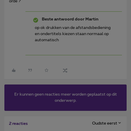
orde ?
Beste antwoord door
Martin
op ok drukken van de afstandsbediening
en ondertitels kiezen staan normaal op
automatisch
Er kunnen geen reacties meer worden geplaatst op dit
onderwerp.
Oudste eerst
2 reacties