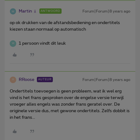
Martin
Forum|Forum|8 years ago
ANTWOORD
op ok drukken van de afstandsbediening en ondertitels
kiezen staan normaal op automatisch
1 persoon vindt dit leuk
W
RRoose
Forum|Forum|8 years ago
AUTEUR
R
Ondertitels toevoegen is geen probleem, wat ik wel erg
vind is het frans gesproken over de engelse versie terwijl
vroeger alles engels was zonder frans geratel over. De
originele versie dus, met gewone ondertitels. Zelfs dobbit is
in het frans...