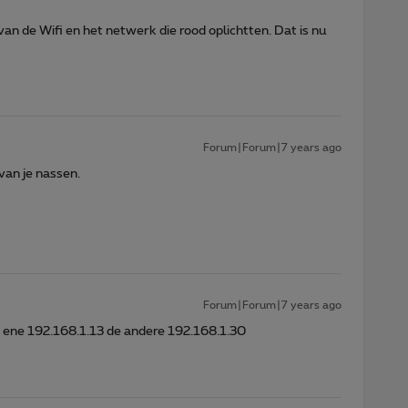
an de Wifi en het netwerk die rood oplichtten. Dat is nu
Forum|Forum|7 years ago
van je nassen.
Forum|Forum|7 years ago
e ene 192.168.1.13 de andere 192.168.1.30