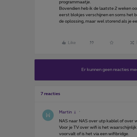
programmaatje.
Bovendien heb ik de laatste 2 weken oo
eerst blokjes verschijnen en soms het 
de oplossing, maar wel storend als je 
Like
Er kunnen geen reacties me
7 reacties
Martin
NAS naar NAS over utp kablel of over wi
Voor je TV over wifi is het waarschijnli
voorvalt of is het via een wifibridge.