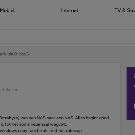
Mobiel
Internet
TV & Str
erk via B-box3
 Bekeken
 Terrabyte) van een NAS naar een NAS. Alles begint goed,
rk, tot het soms helemaal wegvalt.
 windows copy functie als met het robocop