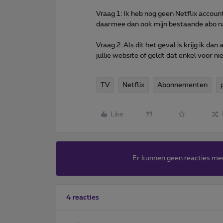
Vraag 1: Ik heb nog geen Netflix accoun
daarmee dan ook mijn bestaande abo naa
Vraag 2: Als dit het geval is krijg ik da
jullie website of geldt dat enkel voor 
TV
Netflix
Abonnementen
Like
Er kunnen geen reacties me
4 reacties