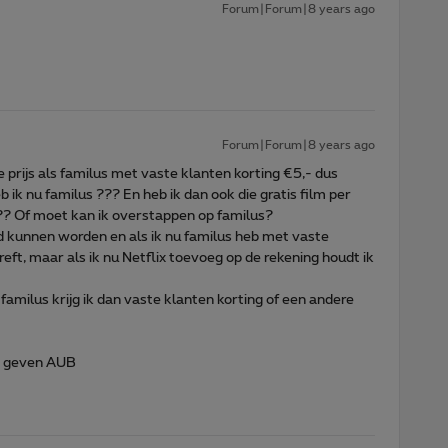
Forum|Forum|8 years ago
Forum|Forum|8 years ago
de prijs als familus met vaste klanten korting €5,- dus
 ik nu familus ??? En heb ik dan ook die gratis film per
? Of moet kan ik overstappen op familus?
d kunnen worden en als ik nu familus heb met vaste
reft, maar als ik nu Netflix toevoeg op de rekening houdt ik
amilus krijg ik dan vaste klanten korting of een andere
d geven AUB