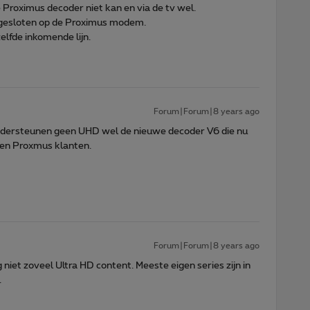
e Proximus decoder niet kan en via de tv wel.
angesloten op de Proximus modem.
zelfde inkomende lijn.
Forum|Forum|8 years ago
ndersteunen geen UHD wel de nieuwe decoder V6 die nu
zen Proxmus klanten.
Forum|Forum|8 years ago
niet zoveel Ultra HD content. Meeste eigen series zijn in
.