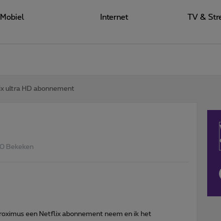
Mobiel
Internet
TV & Str
ix ultra HD abonnement
0 Bekeken
Proximus een Netflix abonnement neem en ik het