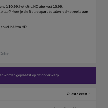
t à 10,99, het ultra HD abo kost 13,99.
actuur? Moet je die 3 euro apart betalen rechtstreeks aan
enkel in Ultra HD.
Delen
er worden geplaatst op dit onderwerp.
Oudste eerst