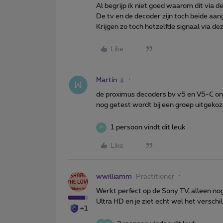
Al begrijp ik niet goed waarom dit via d
De tv en de decoder zijn toch beide a
Krijgen zo toch hetzelfde signaal via de
Like
Martin
de proximus decoders bv v5 en V5-C o
nog getest wordt bij een groep uitgeko
1 persoon vindt dit leuk
W
Like
wwilliamm
Practitioner
Werkt perfect op de Sony TV, alleen nog 
Ultra HD en je ziet echt wel het verschil
+1