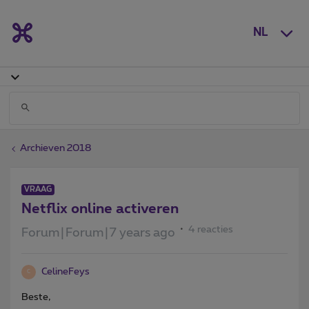
NL
Archieven 2018
VRAAG
Netflix online activeren
4 reacties
Forum|Forum|7 years ago
CelineFeys
C
Beste,