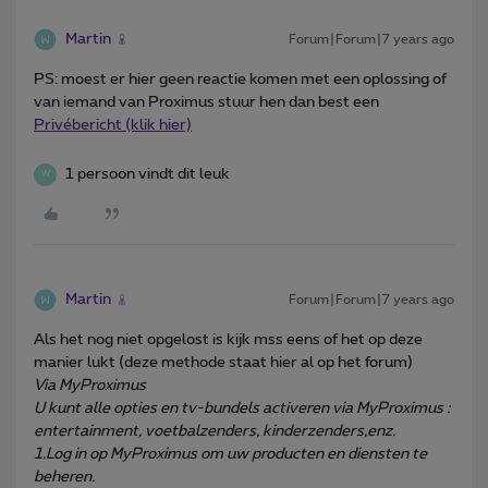
Martin
Forum|Forum|7 years ago
PS: moest er hier geen reactie komen met een oplossing of
van iemand van Proximus stuur hen dan best een
Privébericht (klik hier)
1 persoon vindt dit leuk
W
Martin
Forum|Forum|7 years ago
Als het nog niet opgelost is kijk mss eens of het op deze
manier lukt (deze methode staat hier al op het forum)
Via MyProximus
U kunt alle opties en tv-bundels activeren via MyProximus :
entertainment, voetbalzenders, kinderzenders,enz.
1.Log in op MyProximus om uw producten en diensten te
beheren.