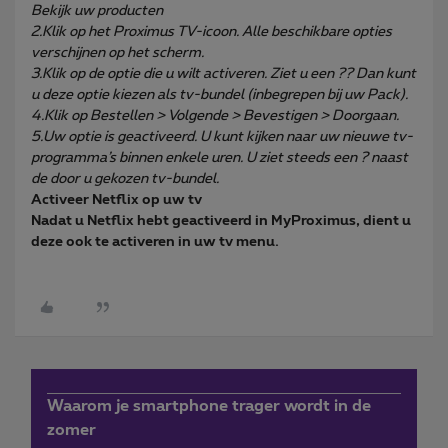
Bekijk uw producten
2.Klik op het Proximus TV-icoon. Alle beschikbare opties
verschijnen op het scherm.
3.Klik op de optie die u wilt activeren. Ziet u een ?? Dan kunt
u deze optie kiezen als tv-bundel (inbegrepen bij uw Pack).
4.Klik op Bestellen > Volgende > Bevestigen > Doorgaan.
5.Uw optie is geactiveerd. U kunt kijken naar uw nieuwe tv-
programma’s binnen enkele uren. U ziet steeds een ? naast
de door u gekozen tv-bundel.
Activeer Netflix op uw tv
Nadat u Netflix hebt geactiveerd in MyProximus, dient u
deze ook te activeren in uw tv menu.
Waarom je smartphone trager wordt in de
zomer