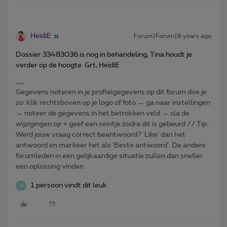
HeidiE
Forum|Forum|8 years ago
Dossier 33483036 is nog in behandeling, Tina houdt je
verder op de hoogte. Grt, HeidiE
Gegevens noteren in je profielgegevens op dit forum doe je
zo: klik rechtsboven op je logo of foto → ga naar instellingen
→ noteer de gegevens in het betrokken veld → sla de
wijzigingen op + geef een seintje zodra dit is gebeurd // Tip:
Werd jouw vraag correct beantwoord? ‘Like’ dan het
antwoord en markeer het als 'Beste antwoord'. De andere
forumleden in een gelijkaardige situatie zullen dan sneller
een oplossing vinden.
1 persoon vindt dit leuk
W