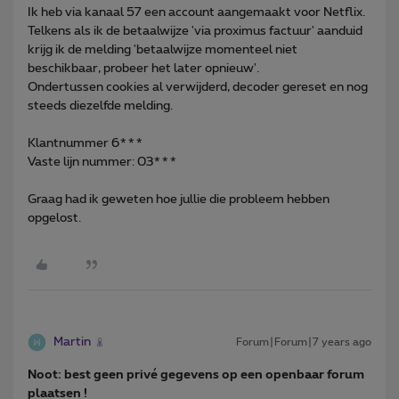
Ik heb via kanaal 57 een account aangemaakt voor Netflix.
Telkens als ik de betaalwijze 'via proximus factuur' aanduid
krijg ik de melding 'betaalwijze momenteel niet
beschikbaar, probeer het later opnieuw'.
Ondertussen cookies al verwijderd, decoder gereset en nog
steeds diezelfde melding.
Klantnummer 6***
Vaste lijn nummer: 03***
Graag had ik geweten hoe jullie die probleem hebben
opgelost.
Martin
Forum|Forum|7 years ago
Noot: best geen privé gegevens op een openbaar forum
plaatsen !