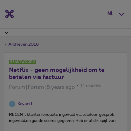
NL
Archieven 2018
BEANTWOORD
Netflix - geen mogelijkheid om te
betalen via factuur
11 reacties
Forum|Forum|8 years ago
Keyani I
K
RECENT, klanten enquete ingevuld via telefoon gesprek
ingevuld,en goede scores gegeven. Heb er al dik spijt van.