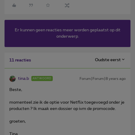
Er kunnen geen reacties meer worden geplaatst op dit
onderwerp.
Oudste eerst
11 reacties
tina.b
Forum|Forum|8 years ago
ANTWOORD
Beste,
momenteel zie ik de optie voor Netflix toegevoegd onder je
producten ? Ik maak een dossier op ivm de promocode.
groeten,
Tina