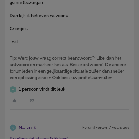
gsmnr)bezorgen.
Dan kijk ik het even na voor u.
Groetjes,
Joël
Tip: Werd jouw vraag correct beantwoord? ‘Like’ dan het
antwoord en markeer het als 'Beste antwoord'. De andere
forumleden in een gelijkaardige situatie zullen dan sneller
een oplossing vinden.Ook best uw profiel aanvullen.
1 persoon vindt dit leuk
W
Martin
Forum|Forum|7 years ago
Privébericht sturen (klik hier)