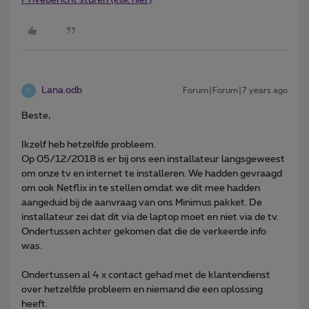
Lana.odb
Forum|Forum|7 years ago
L
Beste,
Ikzelf heb hetzelfde probleem.
Op 05/12/2018 is er bij ons een installateur langsgeweest
om onze tv en internet te installeren. We hadden gevraagd
om ook Netflix in te stellen omdat we dit mee hadden
aangeduid bij de aanvraag van ons Minimus pakket. De
installateur zei dat dit via de laptop moet en niet via de tv.
Ondertussen achter gekomen dat die de verkeerde info
was.
Ondertussen al 4 x contact gehad met de klantendienst
over hetzelfde probleem en niemand die een oplossing
heeft.