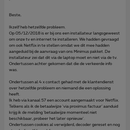
Beste,
Ikzelf heb hetzelfde probleem.
Op 05/12/2018 is er bij ons een installateur langsgeweest
om onze tv en internet te installeren. We hadden gevraagd
om ook Netflix in te stellen omdat we dit mee hadden
aangeduid bij de aanvraag van ons Minimus pakket. De
installateur zei dat dit via de laptop moet en niet via de tv.
Ondertussen achter gekomen dat die de verkeerde info
was.
Ondertussen al 4 x contact gehad met de klantendienst
over hetzelfde probleem en niemand die een oplossing
heeft.
Ik heb via kanaal 57 een account aangemaakt voor Netflix.
Telkens als ik de betaalwijze 'via proximus factuur' aanduid
krijg ik de melding 'betaalwijze momenteel niet
beschikbaar, probeer het later opnieuw'.
Ondertussen cookies al verwijderd, decoder gereset en nog