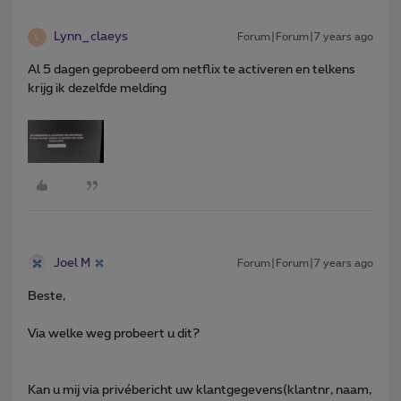
Lynn_claeys
Forum|Forum|7 years ago
L
Al 5 dagen geprobeerd om netflix te activeren en telkens
krijg ik dezelfde melding
Joel M
Forum|Forum|7 years ago
Beste,
Via welke weg probeert u dit?
Kan u mij via privébericht uw klantgegevens(klantnr, naam,