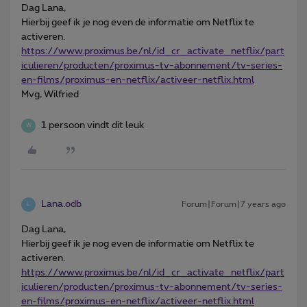
Dag Lana,
Hierbij geef ik je nog even de informatie om Netflix te
activeren.
https://www.proximus.be/nl/id_cr_activate_netflix/part
iculieren/producten/proximus-tv-abonnement/tv-series-
en-films/proximus-en-netflix/activeer-netflix.html
Mvg, Wilfried
1 persoon vindt dit leuk
W
Lana.odb
Forum|Forum|7 years ago
L
Dag Lana,
Hierbij geef ik je nog even de informatie om Netflix te
activeren.
https://www.proximus.be/nl/id_cr_activate_netflix/part
iculieren/producten/proximus-tv-abonnement/tv-series-
en-films/proximus-en-netflix/activeer-netflix.html