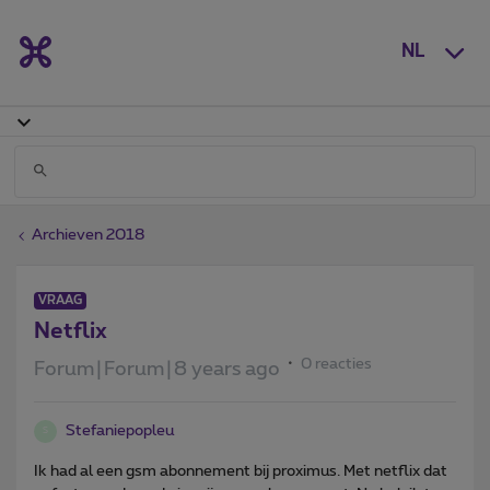
NL
Archieven 2018
VRAAG
Netflix
0 reacties
Forum|Forum|8 years ago
Stefaniepopleu
S
Ik had al een gsm abonnement bij proximus. Met netflix dat