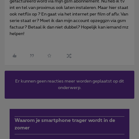
gefactureerd word via mijn gsm abonnement. Nu heb ik tv
int en tel van proximus ook laten instaleren. Maar hier staat
ook netflix op ? En gaat via het internet per film of aflv. Van
serie staat er? Moet ik dan mijn account opzeggzn via gsm
factuur? Betaal ik dan niet dubbel? Hopelijk kan iemand mz
helpen!
Er kunnen geen reacties meer worden geplaatst op dit
onderwerp.
Waarom je smartphone trager wordt in de
zomer