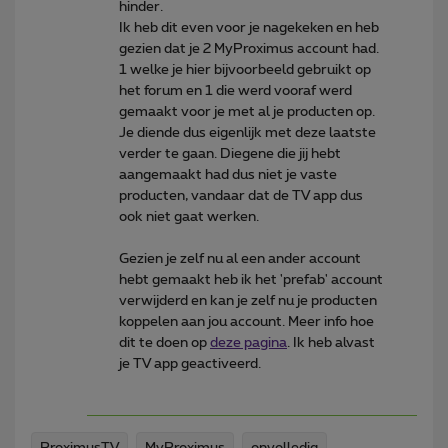
hinder.
Ik heb dit even voor je nagekeken en heb
gezien dat je 2 MyProximus account had.
1 welke je hier bijvoorbeeld gebruikt op
het forum en 1 die werd vooraf werd
gemaakt voor je met al je producten op.
Je diende dus eigenlijk met deze laatste
verder te gaan. Diegene die jij hebt
aangemaakt had dus niet je vaste
producten, vandaar dat de TV app dus
ook niet gaat werken.
Gezien je zelf nu al een ander account
hebt gemaakt heb ik het 'prefab' account
verwijderd en kan je zelf nu je producten
koppelen aan jou account. Meer info hoe
dit te doen op
deze pagina
. Ik heb alvast
je TV app geactiveerd.
ProximusTV
MyProximus
onvolledig