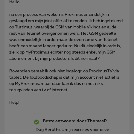
Hallo,
na een process van weken is Proximus er eindelijk in
geslaagd om mijn joint offer af te ronden. Ik heb ingetekend
op Tuttimus, waarbij de GSM van Mobile Vikings en al de
rest van Telenet overgenomen werd. Het GSM gedeelte
was onmiddellijk in orde, maar de overname van Telenet
heeft een maand langer geduurd. Nu dit eindelijk in orde is,
zie ik op MyProximus echter nog steeds enkel mijn GSM
abonnement bij mijn producten. Is dit normaal?
Bovendien geraak ik ook niet ingelogd op ProximusTV via
tablet. De foutboodschap is dat mijn account niet actief is
op MyProximus, maar daar kan ik dus nu net niks
terugvinden van tv of internet.
Help!
Beste antwoord door
ThomasP
Dag Beruthiel, mijn excuses voor deze