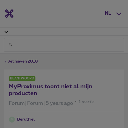
NL
Archieven 2018
BEANTWOORD
MyProximus toont niet al mijn
producten
1 reactie
Forum|Forum|8 years ago
Beruthiel
B