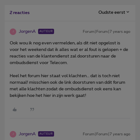
Oudste eerst
2 reacties
JorgenA
Forum|Forum|7 years ago
AUTEUR
J
Ook wou ik nog even vermelden, als dit niet opgelost is
voor het weekend dat ik alles wat er al fout is gelopen + de
reacties van de klantendienst zal doorsturen naar de
ombudsdienst voor Telecom.
Heel het forum hier staat vol klachten... dat is toch niet
normaal! misschien ook de link doorsturen van ddit forum
met alle klachten zodat de ombudsdienst ook eens kan
bekijken hoe het hier in zijn werk gaat!
JorgenA
Forum|Forum|7 years ago
AUTEUR
J