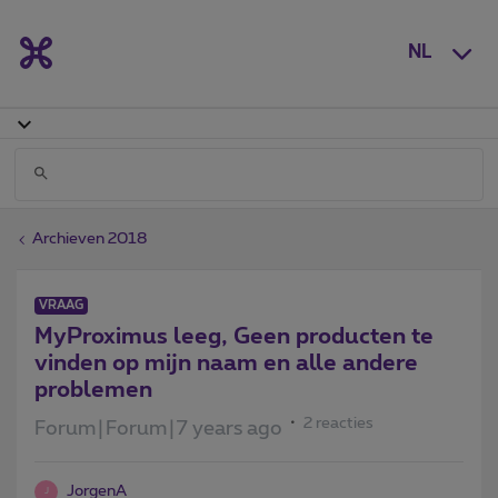
NL
Archieven 2018
VRAAG
MyProximus leeg, Geen producten te
vinden op mijn naam en alle andere
problemen
2 reacties
Forum|Forum|7 years ago
JorgenA
J