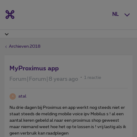
NL
Archieven 2018
MyProximus app
1 reactie
Forum|Forum|8 years ago
atal
A
Nu drie dagen bij Proximus en app werkt nog steeds niet er
staat steeds de melding mobile voice ipv Mobilus s ! al een
aantal keren gebeld al naar een proximus shop geweest
maar niemand weet hoe het op te lossen is ! vrij lastig als ik
geen verbruik kan raadplegen