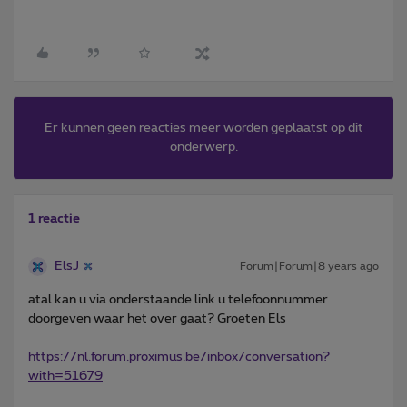
Er kunnen geen reacties meer worden geplaatst op dit
onderwerp.
1 reactie
ElsJ
Forum|Forum|8 years ago
atal kan u via onderstaande link u telefoonnummer
doorgeven waar het over gaat? Groeten Els
https://nl.forum.proximus.be/inbox/conversation?
with=51679