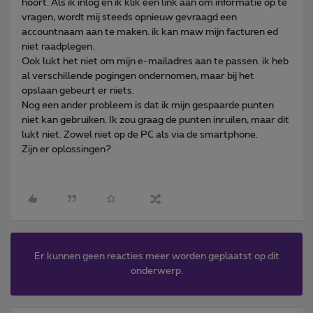
hoort. Als ik inlog en ik klik een link aan om informatie op te
vragen, wordt mij steeds opnieuw gevraagd een
accountnaam aan te maken. ik kan maw mijn facturen ed
niet raadplegen.
Ook lukt het niet om mijn e-mailadres aan te passen. ik heb
al verschillende pogingen ondernomen, maar bij het
opslaan gebeurt er niets.
Nog een ander probleem is dat ik mijn gespaarde punten
niet kan gebruiken. Ik zou graag de punten inruilen, maar dit
lukt niet. Zowel niet op de PC als via de smartphone.
Zijn er oplossingen?
Er kunnen geen reacties meer worden geplaatst op dit
onderwerp.