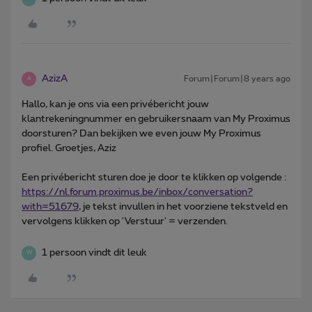
AzizA
Forum|Forum|8 years ago
A
Hallo, kan je ons via een privébericht jouw
klantrekeningnummer en gebruikersnaam van My Proximus
doorsturen? Dan bekijken we even jouw My Proximus
profiel. Groetjes, Aziz
Een privébericht sturen doe je door te klikken op volgende :
https://nl.forum.proximus.be/inbox/conversation?
with=51679
, je tekst invullen in het voorziene tekstveld en
vervolgens klikken op 'Verstuur' = verzenden.
1 persoon vindt dit leuk
W