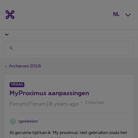
NL
Archieven 2018
VRAAG
MyProximus aanpassingen
3 reacties
Forum|Forum|8 years ago
igeebelen
I
Al geruime tijd kan ik 'My proximus' niet gebruiken zoals het