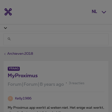
NL
Archieven 2018
VRAAG
MyProximus
3 reacties
Forum|Forum|8 years ago
Kelly1986
K
My Proximus app werkt al weken niet. Het enige wat werkt,