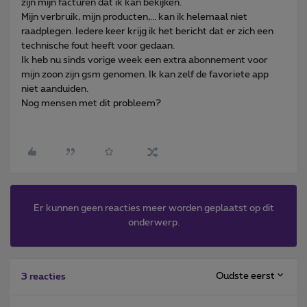
zijn mijn facturen dat ik kan bekijken.
Mijn verbruik, mijn producten,... kan ik helemaal niet
raadplegen. Iedere keer krijg ik het bericht dat er zich een
technische fout heeft voor gedaan.
Ik heb nu sinds vorige week een extra abonnement voor
mijn zoon zijn gsm genomen. Ik kan zelf de favoriete app
niet aanduiden.
Nog mensen met dit probleem?
Er kunnen geen reacties meer worden geplaatst op dit
onderwerp.
Oudste eerst
3 reacties