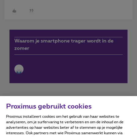
Waarom je smartphone trager wordt in de
zomer
Proximus gebruikt cookies
Proximus installeert cookies om het gebruik van haar websites te
Forumvoorwaarden
Accessibility statement
analyseren, om je surfervaring te verbeteren en om de inhoud en de
advertenties op haar websites beter af te stemmen op je mogelijke
interesses. Ook partners met wie Proximus samenwerkt kunnen via