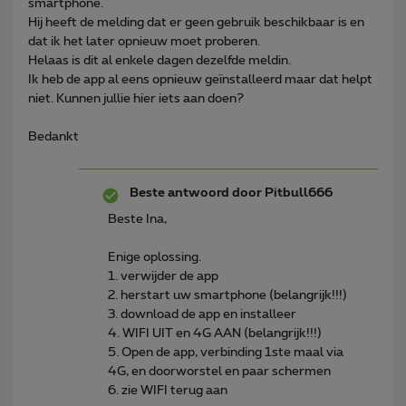
smartphone.
Hij heeft de melding dat er geen gebruik beschikbaar is en
dat ik het later opnieuw moet proberen.
Helaas is dit al enkele dagen dezelfde meldin.
Ik heb de app al eens opnieuw geïnstalleerd maar dat helpt
niet. Kunnen jullie hier iets aan doen?
Bedankt
Beste antwoord door
Pitbull666
Beste Ina,
Enige oplossing.
1. verwijder de app
2. herstart uw smartphone (belangrijk!!!)
3. download de app en installeer
4. WIFI UIT en 4G AAN (belangrijk!!!)
5. Open de app, verbinding 1ste maal via
4G, en doorworstel en paar schermen
6. zie WIFI terug aan