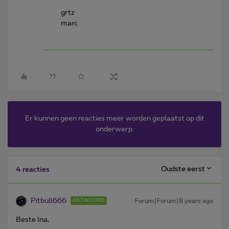
grtz
marc
Er kunnen geen reacties meer worden geplaatst op dit
onderwerp.
Oudste eerst
4 reacties
Pitbull666
Forum|Forum|8 years ago
ANTWOORD
Beste Ina,