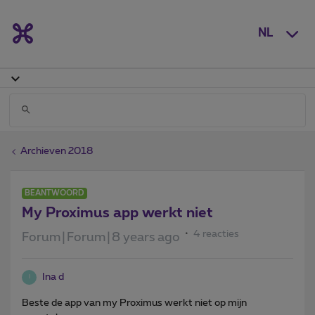
NL
Archieven 2018
BEANTWOORD
My Proximus app werkt niet
4 reacties
Forum|Forum|8 years ago
Ina d
I
Beste de app van my Proximus werkt niet op mijn