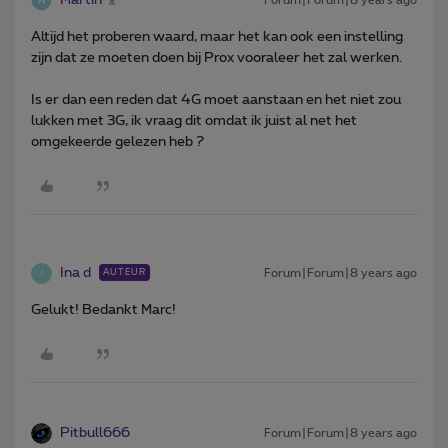
Altijd het proberen waard, maar het kan ook een instelling
zijn dat ze moeten doen bij Prox vooraleer het zal werken.
Is er dan een reden dat 4G moet aanstaan en het niet zou
lukken met 3G, ik vraag dit omdat ik juist al net het
omgekeerde gelezen heb ?
Ina d
Forum|Forum|8 years ago
AUTEUR
I
Gelukt! Bedankt Marc!
Pitbull666
Forum|Forum|8 years ago