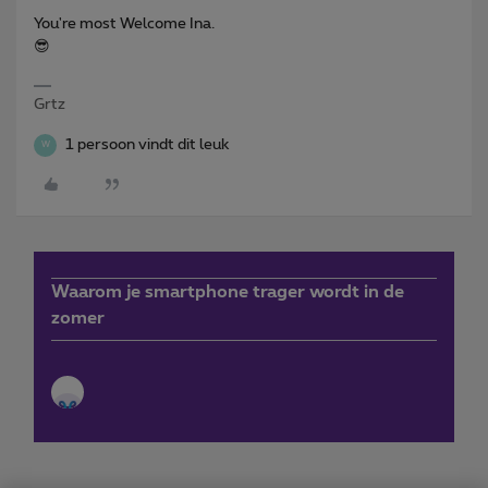
You're most Welcome Ina.
😎
Grtz
1 persoon vindt dit leuk
W
Waarom je smartphone trager wordt in de
zomer