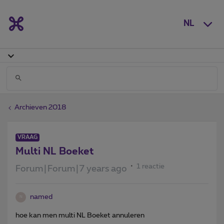
NL
Archieven 2018
VRAAG
Multi NL Boeket
1 reactie
Forum|Forum|7 years ago
named
N
hoe kan men multi NL Boeket annuleren