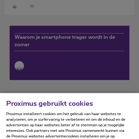
Waarom je smartphone trager wordt in de
zomer
Proximus gebruikt cookies
Proximus installeert cookies om het gebruik van haar websites te
Forumvoorwaarden
Accessibility statement
analyseren, om je surfervaring te verbeteren en om de inhoud en de
advertenties op haar websites beter af te stemmen op je mogelijke
interesses. Ook partners met wie Proximus samenwerkt kunnen via
de Proximus websites advertentiecookies installeren om je op