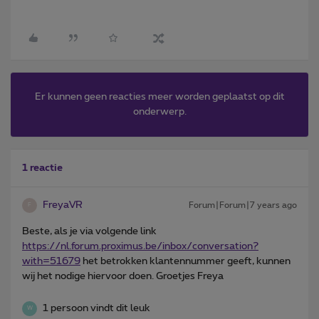
Er kunnen geen reacties meer worden geplaatst op dit
onderwerp.
1 reactie
FreyaVR
Forum|Forum|7 years ago
F
Beste, als je via volgende link
https://nl.forum.proximus.be/inbox/conversation?
with=51679
het betrokken klantennummer geeft, kunnen
wij het nodige hiervoor doen. Groetjes Freya
1 persoon vindt dit leuk
W